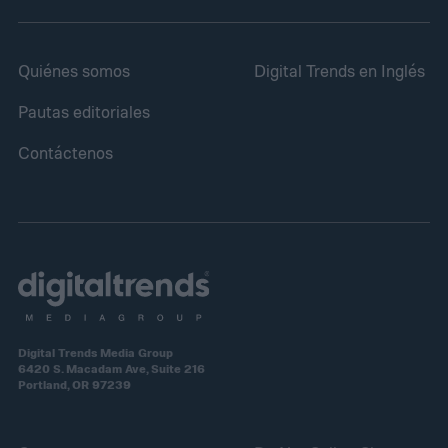
Quiénes somos
Digital Trends en Inglés
Pautas editoriales
Contáctenos
Digital Trends Media Group
6420 S. Macadam Ave, Suite 216
Portland, OR 97239