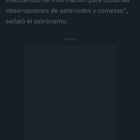
observaciones de asteroides y cometas”,
señaló el astrónomo.