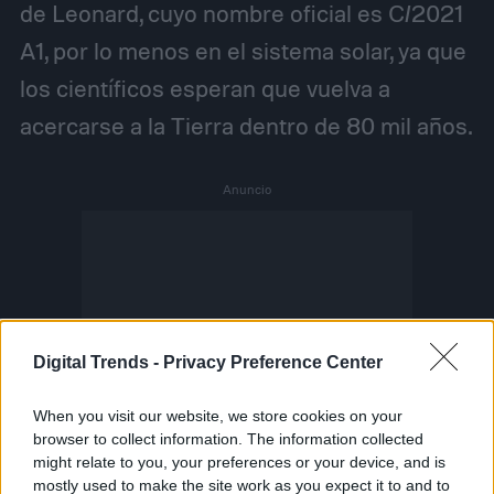
de Leonard, cuyo nombre oficial es C/2021
A1, por lo menos en el sistema solar, ya que
los científicos esperan que vuelva a
acercarse a la Tierra dentro de 80 mil años.
Digital Trends -
Privacy Preference Center
When you visit our website, we store cookies on your
browser to collect information. The information collected
might relate to you, your preferences or your device, and is
mostly used to make the site work as you expect it to and to