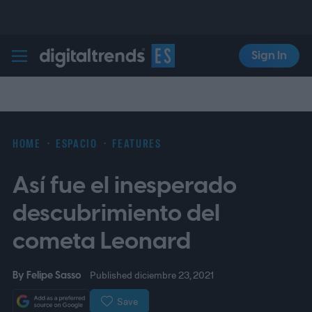
Sign In
Digital Trends Español
HOME
ESPACIO
FEATURES
Así fue el inesperado
descubrimiento del
cometa Leonard
By
Felipe Sasso
Published diciembre 23, 2021
Save