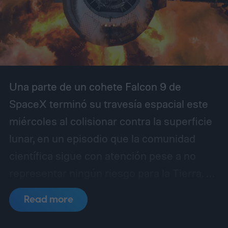
Una parte de un cohete Falcon 9 de
SpaceX terminó su travesía espacial este
miércoles al colisionar contra la superficie
lunar, en un episodio que la comunidad
científica sigue con atención pese a no
representar ningún riesgo para la Tierra. Se
trata de la segunda etapa del lanzador,
Read more
utilizada en enero de 2025 para poner en
órbita dos módulos de aterrizaje no