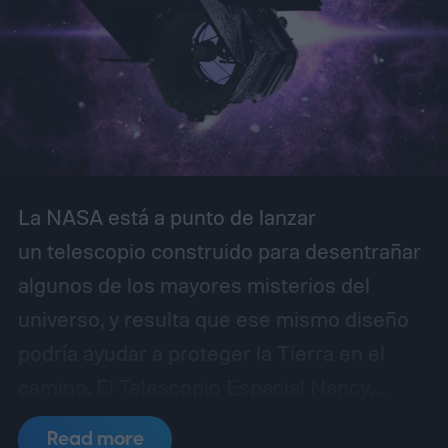
La NASA está a punto de lanzar
un telescopio construido para desentrañar
algunos de los mayores misterios del
universo, y resulta que ese mismo diseño
podría ayudar a proteger la Tierra en el
camino.
El Telescopio Espacial Nancy
Grace Roman está programado para
Read more