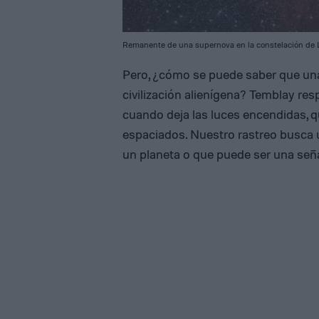
Remanente de una supernova en la constelación de L
Pero, ¿cómo se puede saber que una
civilización alienígena? Temblay re
cuando deja las luces encendidas, q
espaciados. Nuestro rastreo busca u
un planeta o que puede ser una señ