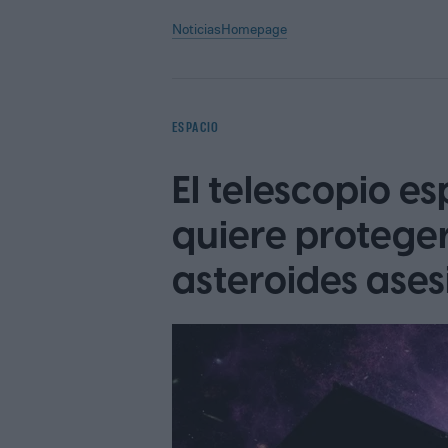
Noticias
Homepage
ESPACIO
El telescopio e
quiere proteger
asteroides ases