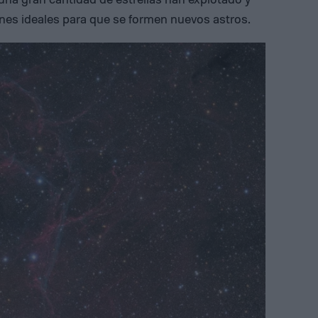
ones ideales para que se formen nuevos astros.