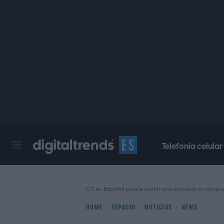
Telefonía celular
Digital Trends Español
DT en Español podría recibir una comisión si compra
HOME
ESPACIO
NOTICIAS
NEWS