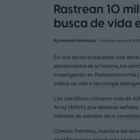
Rastrean 10 mil
busca de vida e
By
Alejandro Manriquez
Published agosto 9, 2021
En una de las búsquedas más exhaus
extraterrestre de la historia, los as
Investigación en Radioastronomía (
indicio de vida o
tecnología alieníge
Los científicos utilizaron más de 4
Array (MWA) que detectan señales d
millones de estrellas de la
constelac
Chenoa Tremblay, coautora del estudi
científicamente interesante porque 