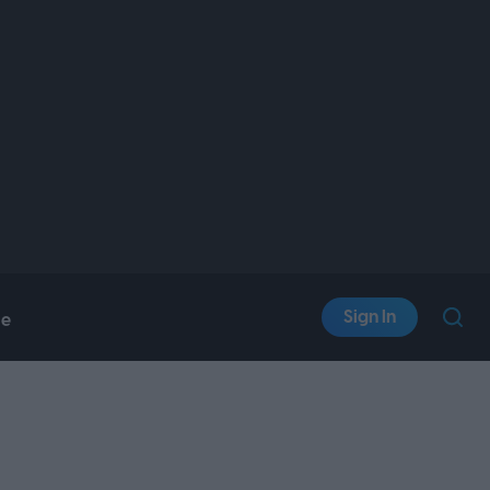
Sign In
le