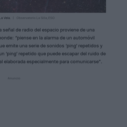
a Vela.
Observatorio La Silla, ESO
 señal de radio del espacio proviene de una
sponde: “piense en la alarma de un automóvil
ue emite una serie de sonidos ‘ping’ repetidos y
n ‘ping’ repetido que puede escapar del ruido de
al elaborada especialmente para comunicarse”.