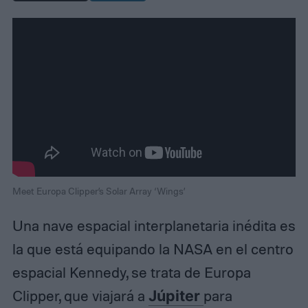
Meet Europa Clipper’s Solar Array ‘Wings’
Una nave espacial interplanetaria inédita es
la que está equipando la NASA en el centro
espacial Kennedy, se trata de Europa
Clipper, que viajará a
Júpiter
para