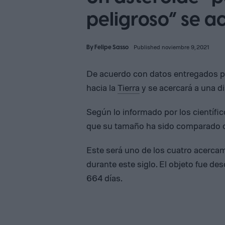
peligroso” se ac
By
Felipe Sasso
Published noviembre 9, 2021
De acuerdo con datos entregados p
hacia la
Tierra
y se acercará a una di
Según lo informado por los científic
que su tamaño ha sido comparado con
Este será uno de los cuatro acercami
durante este siglo. El objeto fue de
664 días.