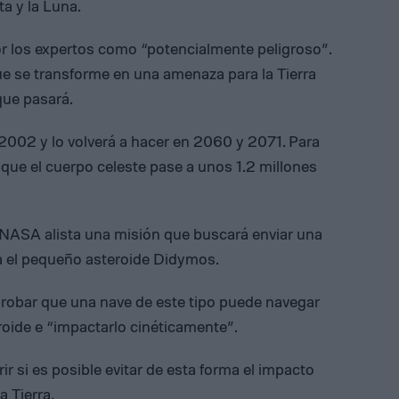
a y la Luna.
or los expertos como “potencialmente peligroso”.
ue se transforme en una amenaza para la Tierra
que pasará.
 2002 y lo volverá a hacer en 2060 y 2071. Para
que el cuerpo celeste pase a unos 1.2 millones
a NASA alista una misión que buscará enviar una
ra el pequeño asteroide Didymos.
probar que una nave de este tipo puede navegar
ide e “impactarlo cinéticamente”.
r si es posible evitar de esta forma el impacto
 Tierra.