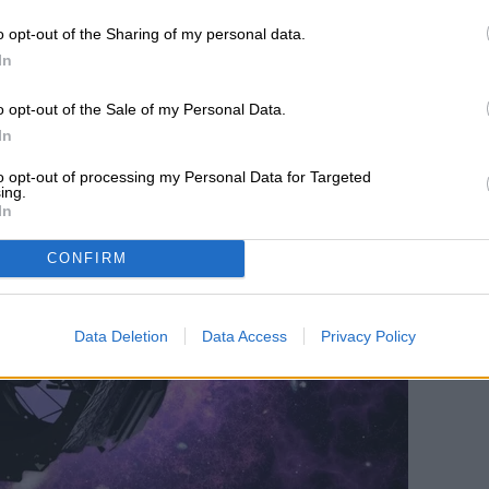
 a la Tierra de
o opt-out of the Sharing of my personal data.
In
inos
o opt-out of the Sale of my Personal Data.
In
to opt-out of processing my Personal Data for Targeted
ing.
In
CONFIRM
Data Deletion
Data Access
Privacy Policy