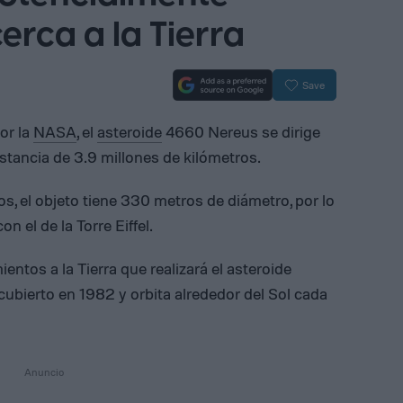
erca a la Tierra
Save
or la
NASA
, el
asteroide
4660 Nereus se dirige
stancia de 3.9 millones de kilómetros.
os, el objeto tiene 330 metros de diámetro, por lo
 el de la Torre Eiffel.
entos a la Tierra que realizará el asteroide
scubierto en 1982 y orbita alrededor del Sol cada