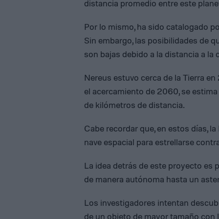
distancia promedio entre este planet
Por lo mismo, ha sido catalogado p
Sin embargo, las posibilidades de q
son bajas debido a la distancia a la 
Nereus estuvo cerca de la Tierra en
el acercamiento de 2060, se estima 
de kilómetros de distancia.
Cabe recordar que, en estos días, l
nave espacial para estrellarse cont
La idea detrás de este proyecto es 
de manera autónoma hasta un astero
Los investigadores intentan descubri
de un objeto de mayor tamaño con la