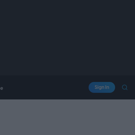
Sign In
le