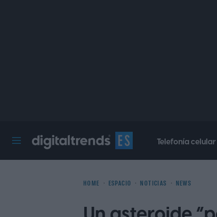
Telefonía celular
Digital Trends Español
HOME
ESPACIO
NOTICIAS
NEWS
Un asteroide “