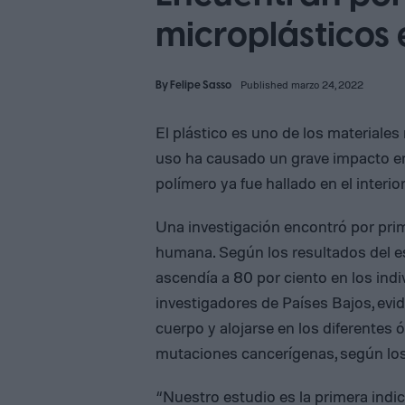
microplásticos
By
Felipe Sasso
Published marzo 24, 2022
El plástico es uno de los materiale
uso ha causado un grave impacto en
polímero ya fue hallado en el interi
Una investigación encontró por pri
humana. Según los resultados del es
ascendía a 80 por ciento en los indiv
investigadores de Países Bajos, evid
cuerpo y alojarse en los diferentes 
mutaciones cancerígenas, según los c
“Nuestro estudio es la primera indi