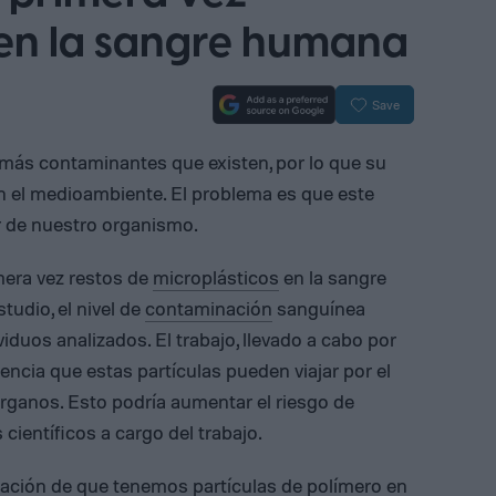
 en la sangre humana
Save
s más contaminantes que existen, por lo que su
 el medioambiente. El problema es que este
or de nuestro organismo.
mera vez restos de
microplásticos
en la sangre
tudio, el nivel de
contaminación
sanguínea
iduos analizados. El trabajo, llevado a cabo por
encia que estas partículas pueden viajar por el
órganos. Esto podría aumentar el riesgo de
ientíficos a cargo del trabajo.
cación de que tenemos partículas de polímero en