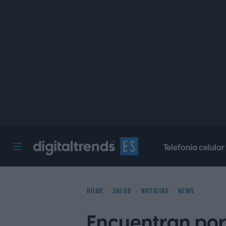
Telefonía celular
Digital Trends Español
HOME
SALUD
NOTICIAS
NEWS
Encuentran por