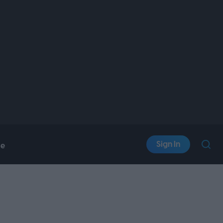
Sign In
le