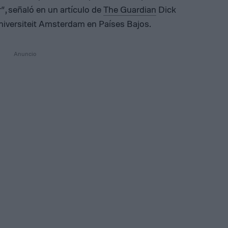
”, señaló en un artículo de
The Guardian
Dick
Universiteit Amsterdam en Países Bajos.