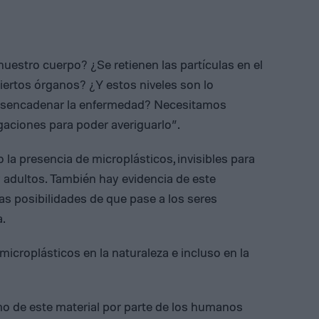
uestro cuerpo? ¿Se retienen las partículas en el
ertos órganos? ¿Y estos niveles son lo
desencadenar la enfermedad? Necesitamos
gaciones para poder averiguarlo”.
la presencia de microplásticos, invisibles para
y adultos. También hay evidencia de este
as posibilidades de que pase a los seres
.
icroplásticos en la naturaleza e incluso en la
mo de este material por parte de los humanos