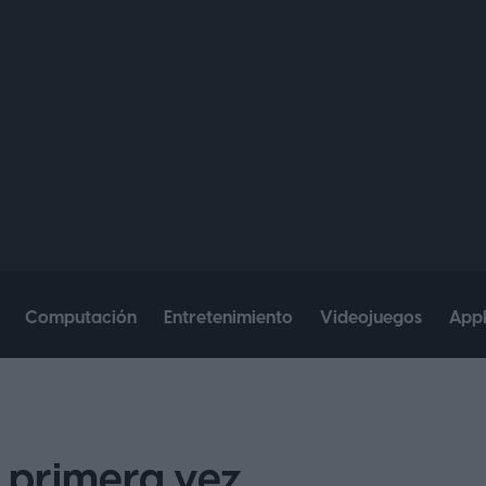
Computación
Entretenimiento
Videojuegos
App
 primera vez