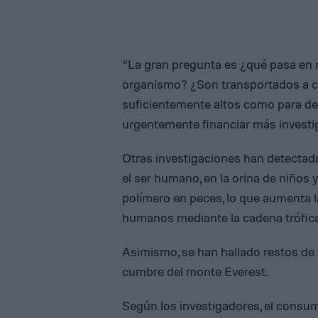
“La gran pregunta es ¿qué pasa en n
organismo? ¿Son transportados a ci
suficientemente altos como para 
urgentemente financiar más investi
Otras investigaciones han detectado 
el ser humano, en la orina de niños 
polímero en peces, lo que aumenta l
humanos mediante la cadena trófica
Asimismo, se han hallado restos de m
cumbre del monte Everest.
Según los investigadores, el consu