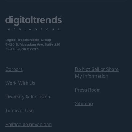
Digital Trends Media Group
6420 S. Macadam Ave, Suite 216
Portland, OR 97239
Careers
Do Not Sell or Share
My Information
Work With Us
Press Room
Diversity & Inclusion
Sitemap
Terms of Use
Política de privacidad