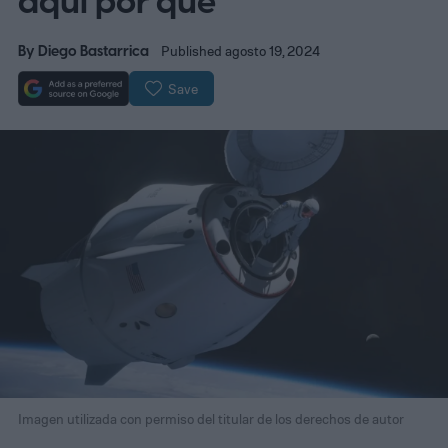
aquí por qué
By
Diego Bastarrica
Published agosto 19, 2024
Save
Imagen utilizada con permiso del titular de los derechos de autor