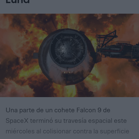
detectar asteroides peligrosos que se
dirigen hacia nosotros (según MIT
Technology Review).
Una parte de un cohete Falcon 9 de
SpaceX terminó su travesía espacial este
miércoles al colisionar contra la superficie