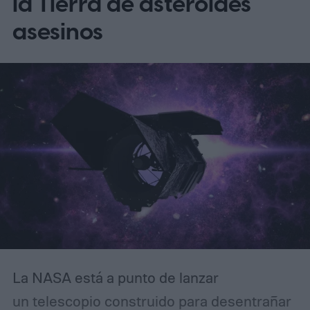
la Tierra de asteroides
asesinos
La NASA está a punto de lanzar
un telescopio construido para desentrañar