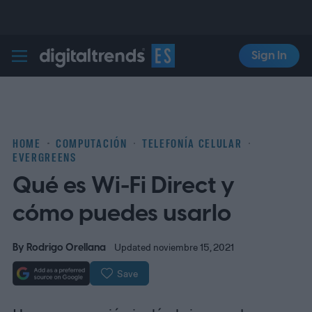
Sign In
Digital Trends Español
HOME
COMPUTACIÓN
TELEFONÍA CELULAR
EVERGREENS
Qué es Wi-Fi Direct y
cómo puedes usarlo
By
Rodrigo Orellana
Updated noviembre 15, 2021
Save