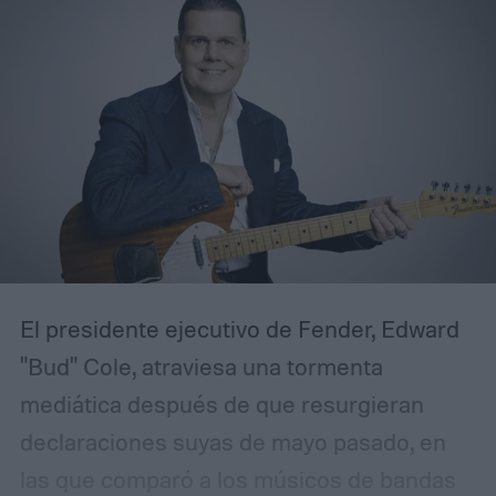
El presidente ejecutivo de Fender, Edward
"Bud" Cole, atraviesa una tormenta
mediática después de que resurgieran
declaraciones suyas de mayo pasado, en
las que comparó a los músicos de bandas