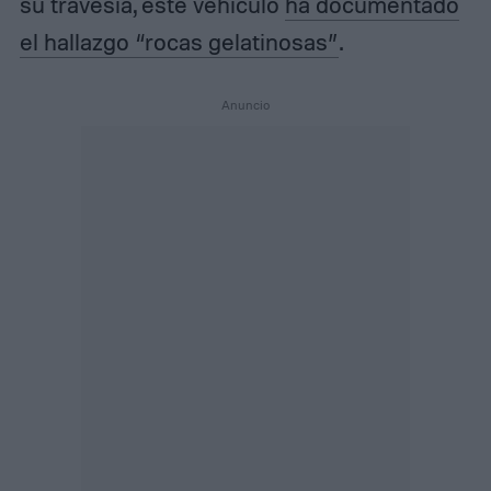
su travesía, este vehículo
ha documentado
el hallazgo “rocas gelatinosas”
.