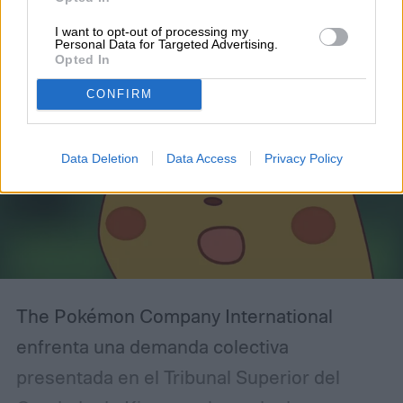
I want to opt-out of processing my
Personal Data for Targeted Advertising.
Opted In
CONFIRM
Data Deletion
Data Access
Privacy Policy
The Pokémon Company International
enfrenta una demanda colectiva
presentada en el Tribunal Superior del