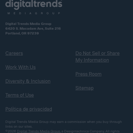
Digital Trends Media Group
6420 S. Macadam Ave, Suite 216
Portland, OR 97239
Careers
Do Not Sell or Share
My Information
Work With Us
Press Room
Diversity & Inclusion
Sitemap
Terms of Use
Política de privacidad
Digital Trends Media Group may earn a commission when you buy through
links on our sites.
©2026
Digital Trends Media Group
, a Designtechnica Company. All rights