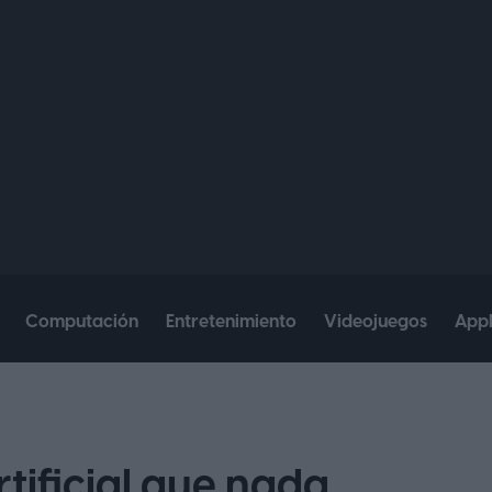
Computación
Entretenimiento
Videojuegos
App
tificial que nada