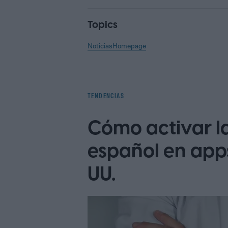
Topics
Noticias
Homepage
TENDENCIAS
Cómo activar la
español en apps
UU.