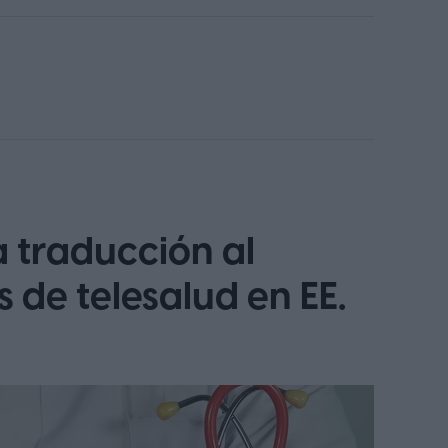
 traducción al
 de telesalud en EE.