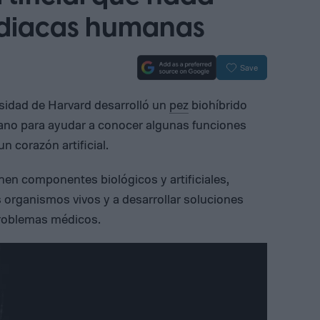
rdiacas humanas
Save
rsidad de Harvard desarrolló un
pez
biohíbrido
ano para ayudar a conocer algunas funciones
un corazón artificial.
nen componentes biológicos y artificiales,
os organismos vivos y a desarrollar soluciones
problemas médicos.