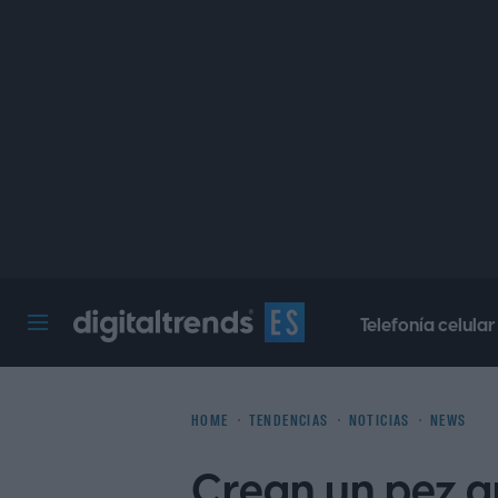
Telefonía celular
Digital Trends Español
HOME
TENDENCIAS
NOTICIAS
NEWS
Crean un pez ar