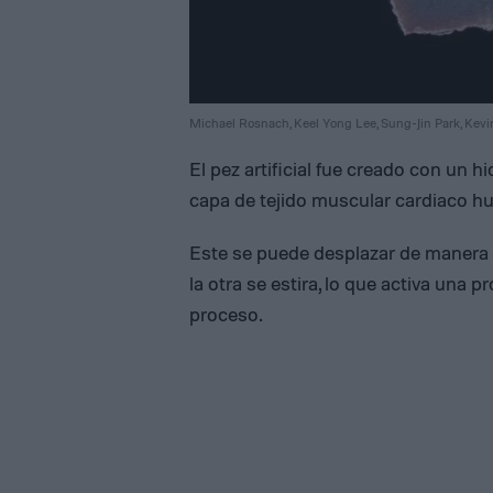
Michael Rosnach, Keel Yong Lee, Sung-Jin Park, Kevin
El pez artificial fue creado con un 
capa de tejido muscular cardiaco h
Este se puede desplazar de manera
la otra se estira, lo que activa una
proceso.