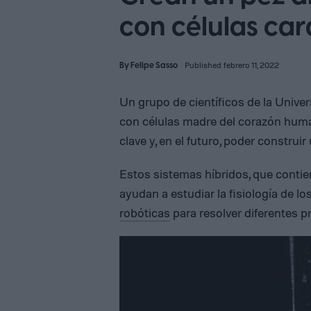
con células ca
By
Felipe Sasso
Published febrero 11, 2022
Un grupo de científicos de la Unive
con células madre del corazón hum
clave y, en el futuro, poder construir 
Estos sistemas híbridos, que contie
ayudan a estudiar la fisiología de l
robóticas
para resolver diferentes 