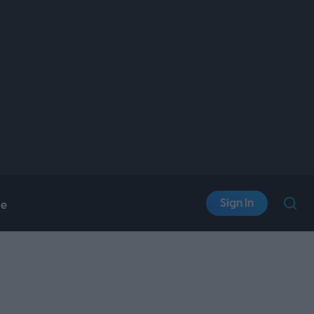
Sign In
le