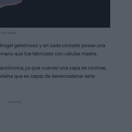
 Kit Parker
hidrogel gelatinoso y en cada costado posee una
umano que fue fabricado con células madre.
 autónoma, ya que cuando una capa se contrae,
 proteína que es capaz de desencadenar este