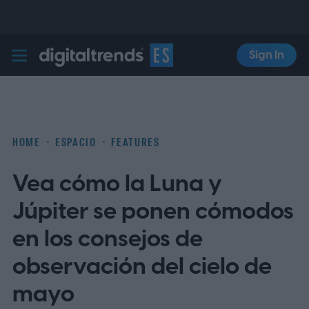
Sign In
Digital Trends Español
HOME
ESPACIO
FEATURES
Vea cómo la Luna y
Júpiter se ponen cómodos
en los consejos de
observación del cielo de
mayo