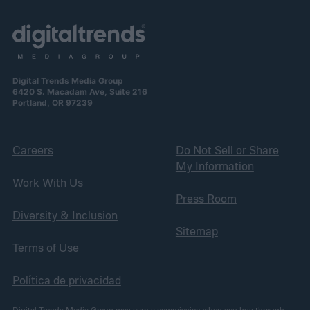
Digital Trends Media Group
6420 S. Macadam Ave, Suite 216
Portland, OR 97239
Careers
Do Not Sell or Share
My Information
Work With Us
Press Room
Diversity & Inclusion
Sitemap
Terms of Use
Política de privacidad
Digital Trends Media Group may earn a commission when you buy through