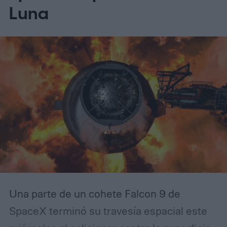
lo hace inesperadamente eficaz para
Luna
detectar asteroides peligrosos que se
dirigen hacia nosotros (según MIT
Technology Review).
Una parte de un cohete Falcon 9 de
SpaceX terminó su travesía espacial este