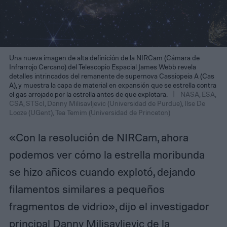
Una nueva imagen de alta definición de la NIRCam (Cámara de
Infrarrojo Cercano) del Telescopio Espacial James Webb revela
detalles intrincados del remanente de supernova Cassiopeia A (Cas
A), y muestra la capa de material en expansión que se estrella contra
el gas arrojado por la estrella antes de que explotara.
NASA, ESA,
CSA, STScI, Danny Milisavljevic (Universidad de Purdue), Ilse De
Looze (UGent), Tea Temim (Universidad de Princeton)
«Con la resolución de NIRCam, ahora
podemos ver cómo la estrella moribunda
se hizo añicos cuando explotó, dejando
filamentos similares a pequeños
fragmentos de vidrio», dijo el investigador
principal Danny Milisavljevic de la