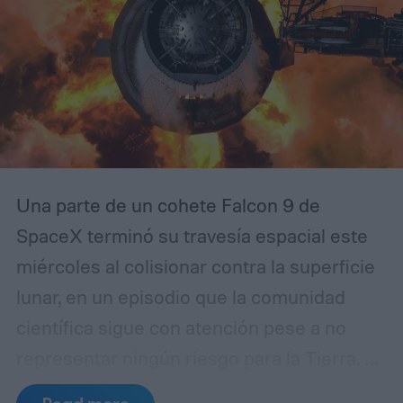
Una parte de un cohete Falcon 9 de
SpaceX terminó su travesía espacial este
miércoles al colisionar contra la superficie
lunar, en un episodio que la comunidad
científica sigue con atención pese a no
representar ningún riesgo para la Tierra. Se
trata de la segunda etapa del lanzador,