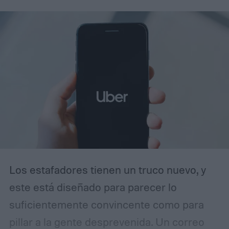
CV y podía superar los 290 km/h, cifras que
ayudaron a establecer nuevos estándares
para los automóviles de altas prestaciones.
Los estafadores tienen un truco nuevo, y
este está diseñado para parecer lo
suficientemente convincente como para
pillar a la gente desprevenida. Un correo