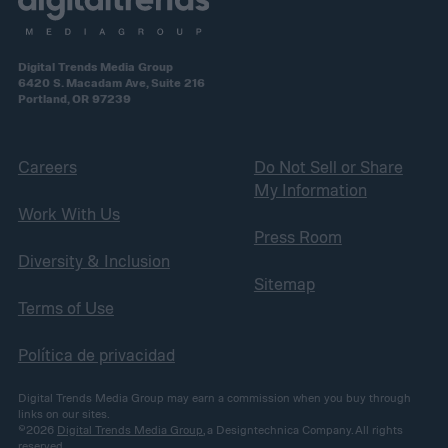
Digital Trends Media Group
6420 S. Macadam Ave, Suite 216
Portland, OR 97239
Careers
Do Not Sell or Share
My Information
Work With Us
Press Room
Diversity & Inclusion
Sitemap
Terms of Use
Política de privacidad
Digital Trends Media Group may earn a commission when you buy through
links on our sites.
©2026
Digital Trends Media Group
, a Designtechnica Company. All rights
reserved.