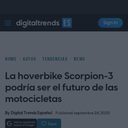
Sign In
Digital Trends Español
HOME
AUTOS
TENDENCIAS
NEWS
La hoverbike Scorpion-3
podría ser el futuro de las
motocicletas
By
Digital Trends Español
Published septiembre 24, 2020
Save