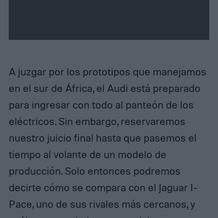
e
x
t
A juzgar por los prototipos que manejamos
en el sur de África, el Audi está preparado
para ingresar con todo al panteón de los
eléctricos. Sin embargo, reservaremos
nuestro juicio final hasta que pasemos el
tiempo al volante de un modelo de
producción. Solo entonces podremos
decirte cómo se compara con el Jaguar I-
Pace, uno de sus rivales más cercanos, y