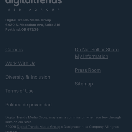
Digital Trends Media Group
6420 S. Macadam Ave, Suite 216
Portland, OR 97239
Careers
Do Not Sell or Share
My Information
Work With Us
Press Room
Diversity & Inclusion
Sitemap
Terms of Use
Política de privacidad
Digital Trends Media Group may earn a commission when you buy through
links on our sites.
©2026
Digital Trends Media Group
, a Designtechnica Company. All rights
reserved.