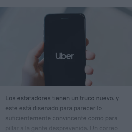
CV y podía superar los 290 km/h, cifras que
ayudaron a establecer nuevos estándares
para los automóviles de altas prestaciones.
Los estafadores tienen un truco nuevo, y
este está diseñado para parecer lo
suficientemente convincente como para
pillar a la gente desprevenida. Un correo