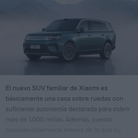
alguna vez has recibido un correo
electrónico avisando que tu cuenta será
restringida a menos que actúes de
inmediato, reconocerás el patrón. La
diferencia es que esta campaña se ha
pulido lo suficiente como para que incluso
usuarios experimentados puedan
confundirla con la realidad.
El nuevo SUV familiar de Xiaomi es
básicamente una casa sobre ruedas con
suficiente autonomía declarada para cubrir
más de 1.000 millas. Además, cuesta
considerablemente menos de lo que su