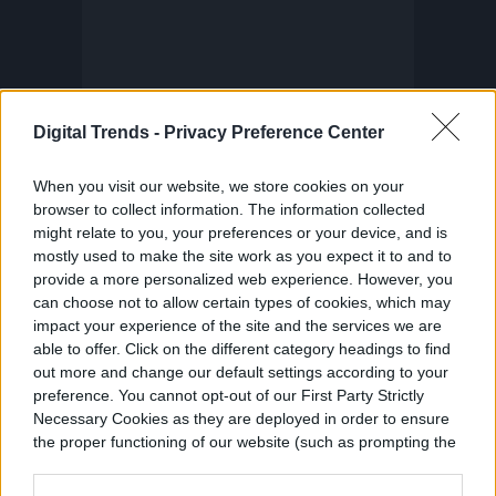
Digital Trends -
Privacy Preference Center
When you visit our website, we store cookies on your
browser to collect information. The information collected
might relate to you, your preferences or your device, and is
mostly used to make the site work as you expect it to and to
provide a more personalized web experience. However, you
can choose not to allow certain types of cookies, which may
impact your experience of the site and the services we are
able to offer. Click on the different category headings to find
out more and change our default settings according to your
preference. You cannot opt-out of our First Party Strictly
Necessary Cookies as they are deployed in order to ensure
the proper functioning of our website (such as prompting the
cookie banner and remembering your settings, to log into
your account, to redirect you when you log out, etc.).