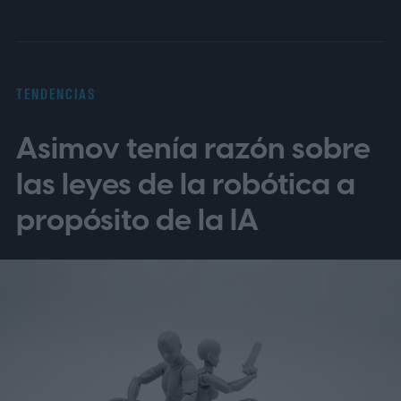
de telemedicina, para que toda la familia
entienda las indicaciones, citas y recetas
en su idioma.
La brecha lingüística en la
TENDENCIAS
telesalud
Asimov tenía razón sobre
las leyes de la robótica a
propósito de la IA