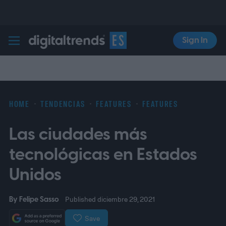
Sign In
Digital Trends Español
HOME
TENDENCIAS
FEATURES
FEATURES
Las ciudades más
tecnológicas en Estados
Unidos
By
Felipe Sasso
Published diciembre 29, 2021
Save