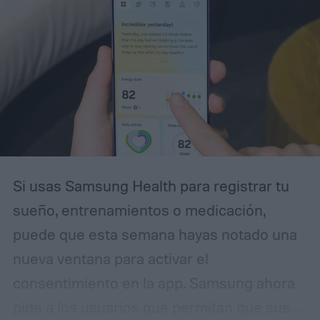
Si usas Samsung Health para registrar tu
sueño, entrenamientos o medicación,
puede que esta semana hayas notado una
nueva ventana para activar el
consentimiento en la app. Samsung ahora
pide a los usuarios que permitan que sus