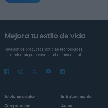
posibles problemas de salud antes de que
se conviertan en facturas veterinarias
elevadas.
Mejora tu estilo de vida
Revisión de productos, noticias tecnológicas,
herramientas para navegar el mundo digital.
Telefonía celular
Entretenimiento
Computación
Autos