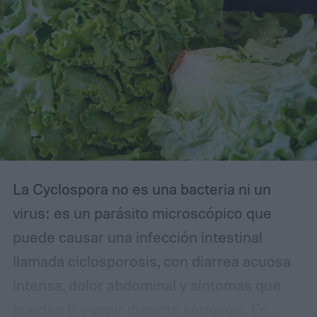
La Cyclospora no es una bacteria ni un
virus: es un parásito microscópico que
puede causar una infección intestinal
llamada ciclosporosis, con diarrea acuosa
intensa, dolor abdominal y síntomas que
pueden ir y venir durante semanas. En