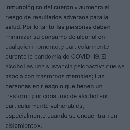
inmunológico del cuerpo y aumenta el
riesgo de resultados adversos para la
salud. Por lo tanto, las personas deben
minimizar su consumo de alcohol en
cualquier momento, y particularmente
durante la pandemia de COVID-19. El
alcohol es una sustancia psicoactiva que se
asocia con trastornos mentales; Las
personas en riesgo o que tienen un
trastorno por consumo de alcohol son
particularmente vulnerables,
especialmente cuando se encuentran en
aislamiento».