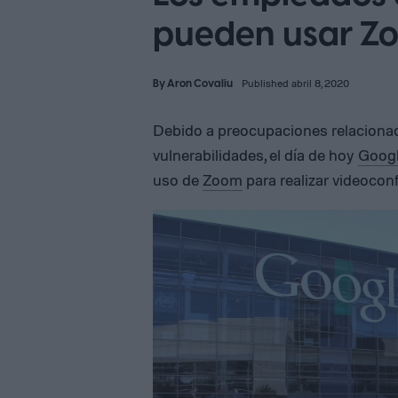
pueden usar Z
By
Aron Covaliu
Published abril 8, 2020
Debido a preocupaciones relacionad
vulnerabilidades, el día de hoy
Goog
uso de
Zoom
para realizar videocon