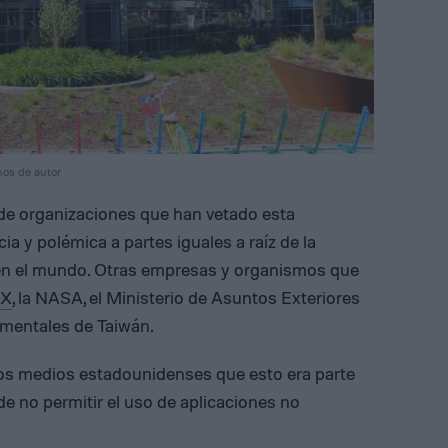
hos de autor
 de organizaciones que han vetado esta
a y polémica a partes iguales a raíz de la
en el mundo. Otras empresas y organismos que
eX
, la NASA, el Ministerio de Asuntos Exteriores
mentales de Taiwán.
os medios estadounidenses que esto era parte
 de no permitir el uso de aplicaciones no