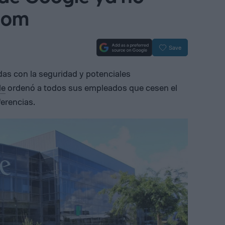
oom
Save
as con la seguridad y potenciales
le
ordenó a todos sus empleados que cesen el
ferencias.