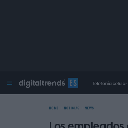
Telefonía celular
Digital Trends Español
HOME
NOTICIAS
NEWS
Los empleados 