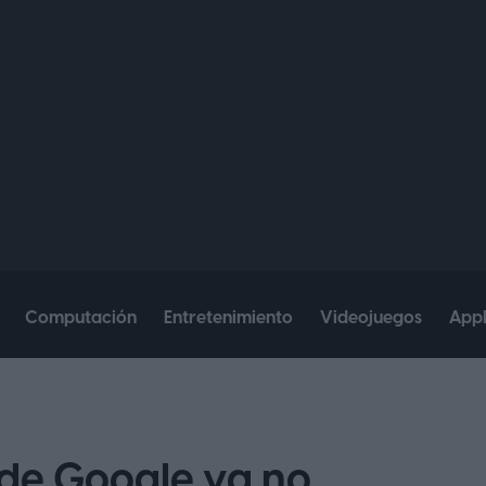
Computación
Entretenimiento
Videojuegos
App
de Google ya no