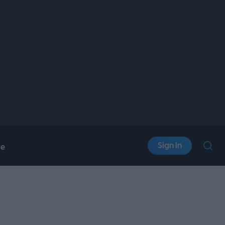
Sign In
le