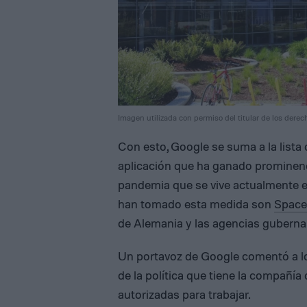
Imagen utilizada con permiso del titular de los derec
Con esto, Google se suma a la lista
aplicación que ha ganado prominenci
pandemia que se vive actualmente 
han tomado esta medida son
Spac
de Alemania y las agencias guberna
Un portavoz de Google comentó a l
de la política que tiene la compañía
autorizadas para trabajar.