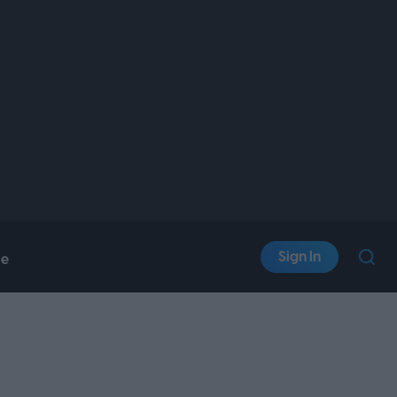
Sign In
le