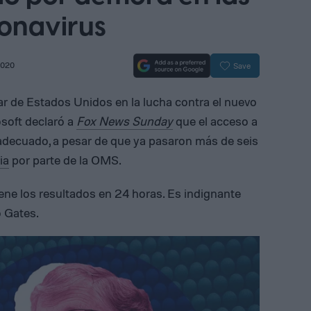
onavirus
2020
Save
nar de Estados Unidos en la lucha contra el nuevo
soft declaró a
Fox News Sunday
que el acceso a
nadecuado, a pesar de que ya pasaron más de seis
ia
por parte de la OMS.
iene los resultados en 24 horas. Es indignante
ó Gates.