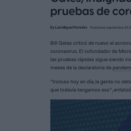
pruebas de cor
By
Luis Miguel Paredes
Published septiembre 21, 
Bill Gates criticó de nuevo el accio
coronavirus. El cofundador de Micro
las pruebas rápidas sigue siendo i
meses de la declaratoria de
pandem
“Incluso hoy en día, la gente no obt
que todavía tengamos eso”, enfatiz