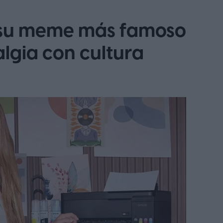
 su meme más famoso
lgia con cultura