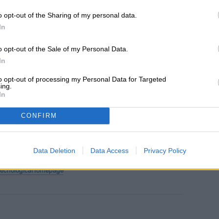
jo a
CNBC
que el presidente Trump siempre ha
blo estadounidense y destacó los esfuerzos del
o opt-out of the Sharing of my personal data.
In
una vacuna.
o opt-out of the Sale of my Personal Data.
In
Luis Miguel Paredes tiene interés
redes
to opt-out of processing my Personal Data for Targeted
en temas como computación,
ing.
Motorola, Netflix, YouTube,
In
Telegram, WhatsApp y Huawei…
CONFIRM
Data Deletion
Data Access
Privacy Policy
tecnológica
Homepage