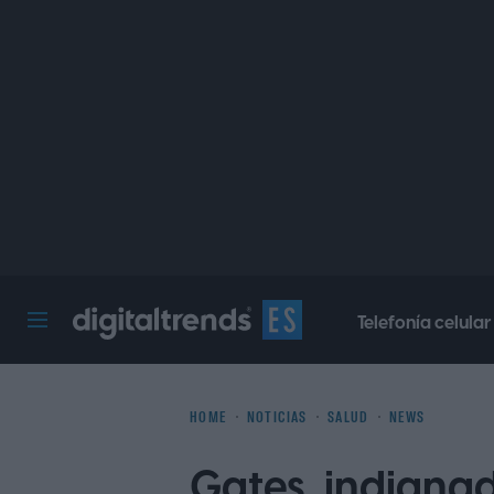
Telefonía celular
Digital Trends Español
HOME
NOTICIAS
SALUD
NEWS
Gates, indigna