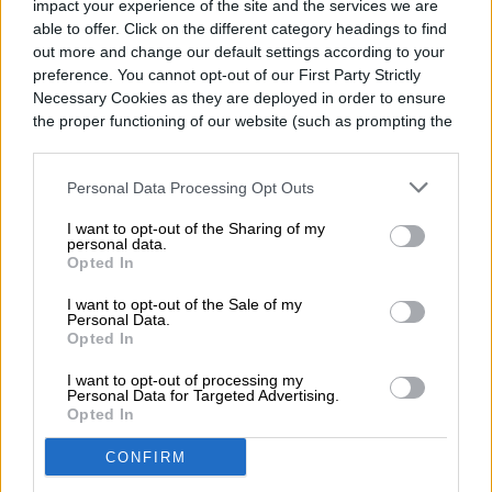
impact your experience of the site and the services we are
able to offer. Click on the different category headings to find
out more and change our default settings according to your
preference. You cannot opt-out of our First Party Strictly
Necessary Cookies as they are deployed in order to ensure
the proper functioning of our website (such as prompting the
cookie banner and remembering your settings, to log into
your account, to redirect you when you log out, etc.).
Personal Data Processing Opt Outs
I want to opt-out of the Sharing of my
personal data.
Opted In
I want to opt-out of the Sale of my
Personal Data.
Opted In
I want to opt-out of processing my
Personal Data for Targeted Advertising.
Opted In
CONFIRM