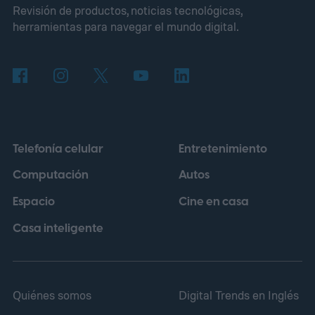
Revisión de productos, noticias tecnológicas,
nuestro planeta.
herramientas para navegar el mundo digital.
Telefonía celular
Entretenimiento
Computación
Autos
Espacio
Cine en casa
Casa inteligente
Quiénes somos
Digital Trends en Inglés