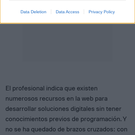
Data Deletion
Data Access
Privacy Policy
El profesional indica que existen
numerosos recursos en la web para
desarrollar soluciones digitales sin tener
conocimientos previos de programación. Y
no se ha quedado de brazos cruzados: con