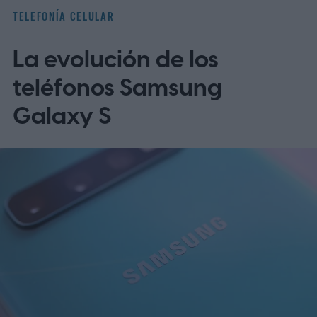
equipos de la AFL/AFC y 28 campeonatos
TELEFONÍA CELULAR
para los cuadros de la NFL/NFC.
La evolución de los
teléfonos Samsung
Galaxy S