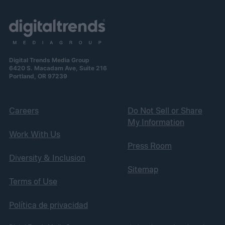
Digital Trends Media Group
6420 S. Macadam Ave, Suite 216
Portland, OR 97239
Careers
Do Not Sell or Share
My Information
Work With Us
Press Room
Diversity & Inclusion
Sitemap
Terms of Use
Política de privacidad