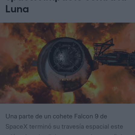
lo hace inesperadamente eficaz para
Luna
detectar asteroides peligrosos que se
dirigen hacia nosotros (según MIT
Technology Review).
Una parte de un cohete Falcon 9 de
SpaceX terminó su travesía espacial este