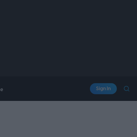
Sign In
le