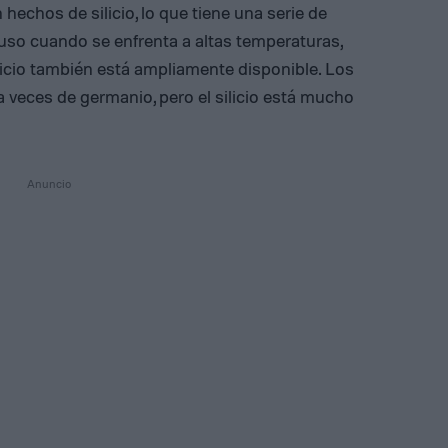
n hechos de silicio, lo que tiene una serie de
cluso cuando se enfrenta a altas temperaturas,
ilicio también está ampliamente disponible. Los
 veces de germanio, pero el silicio está mucho