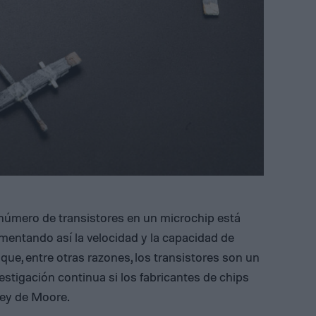
 número de transistores en un microchip está
mentando así la velocidad y la capacidad de
 que, entre otras razones, los transistores son un
stigación continua si los fabricantes de chips
Ley de Moore.