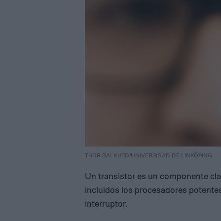
THOR BALKHED/UNIVERSIDAD DE LINKÖPING
Un transistor es un componente clav
incluidos los procesadores potente
interruptor.