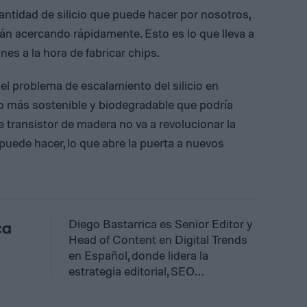
cantidad de silicio que puede hacer por nosotros,
tán acercando rápidamente. Esto es lo que lleva a
ones a la hora de fabricar chips.
l problema de escalamiento del silicio en
ho más sostenible y biodegradable que podría
e transistor de madera no va a revolucionar la
puede hacer, lo que abre la puerta a nuevos
Diego Bastarrica es Senior Editor y
ca
Head of Content en Digital Trends
en Español, donde lidera la
estrategia editorial, SEO…