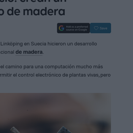
ho de madera
Save
 Linköping en Suecia hicieron un desarrollo
ncional
.
de madera
ar el camino para una computación mucho más
rmitir el control electrónico de plantas vivas, pero