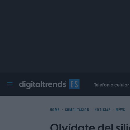
Telefonía celular
Digital Trends Español
HOME
COMPUTACIÓN
NOTICIAS
NEWS
Olvídate del sil