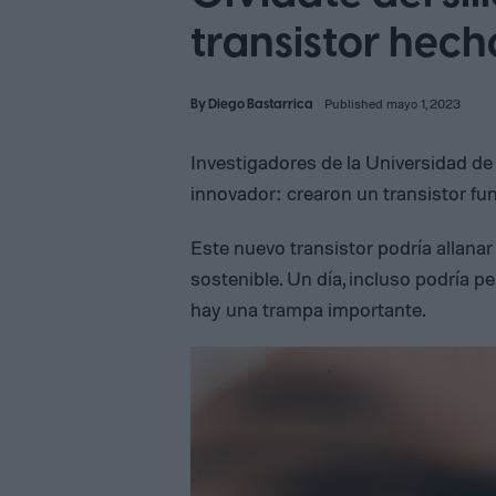
transistor hec
By
Diego Bastarrica
Published mayo 1, 2023
Investigadores de la Universidad de
innovador: crearon un transistor fu
Este nuevo transistor podría allan
sostenible. Un día, incluso podría pe
hay una trampa importante.