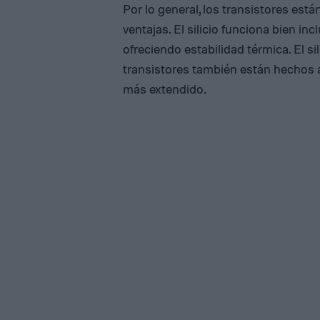
Por lo general, los transistores está
ventajas. El silicio funciona bien in
ofreciendo estabilidad térmica. El s
transistores también están hechos a
más extendido.