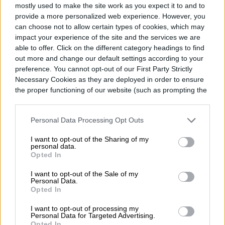
mostly used to make the site work as you expect it to and to
provide a more personalized web experience. However, you
can choose not to allow certain types of cookies, which may
impact your experience of the site and the services we are
able to offer. Click on the different category headings to find
out more and change our default settings according to your
preference. You cannot opt-out of our First Party Strictly
Necessary Cookies as they are deployed in order to ensure
the proper functioning of our website (such as prompting the
cookie banner and remembering your settings, to log into
your account, to redirect you when you log out, etc.).
Personal Data Processing Opt Outs
I want to opt-out of the Sharing of my
personal data.
Opted In
I want to opt-out of the Sale of my
Personal Data.
Opted In
I want to opt-out of processing my
Personal Data for Targeted Advertising.
Opted In