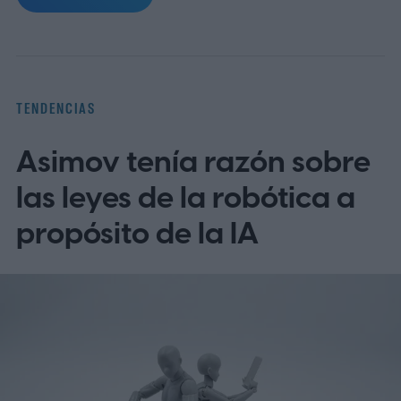
basado en Epic), así como apps populares
de telemedicina, para que toda la familia
entienda las indicaciones, citas y recetas
en su idioma.
La brecha lingüística en la
TENDENCIAS
telesalud
Asimov tenía razón sobre
las leyes de la robótica a
propósito de la IA