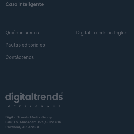
Casa inteligente
Quiénes somos
Digital Trends en Inglés
Pautas editoriales
Contáctenos
Digital Trends Media Group
6420 S. Macadam Ave, Suite 216
Portland, OR 97239