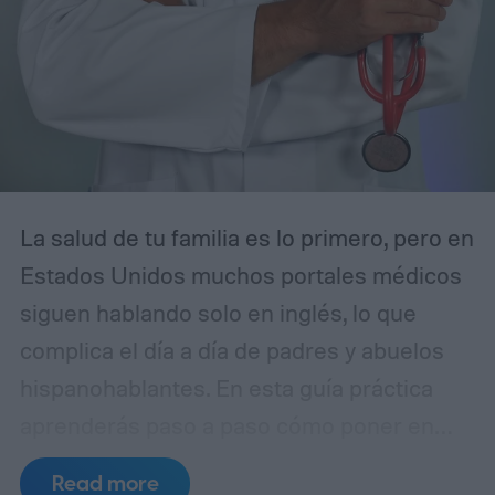
La salud de tu familia es lo primero, pero en
Estados Unidos muchos portales médicos
siguen hablando solo en inglés, lo que
complica el día a día de padres y abuelos
hispanohablantes. En esta guía práctica
aprenderás paso a paso cómo poner en
español MyChart (el portal de pacientes
Read more