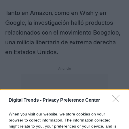
Tanto en Amazon, como en Wish y en
Google, la investigación halló productos
relacionados con el movimiento Boogaloo,
una milicia libertaria de extrema derecha
en Estados Unidos.
Digital Trends -
Privacy Preference Center
When you visit our website, we store cookies on your
browser to collect information. The information collected
might relate to you, your preferences or your device, and is