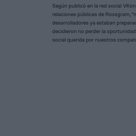
Según publicó en la red social VKo
relaciones públicas de Rossgram, “m
desarrolladores ya estaban preparad
decidieron no perder la oportunidad
social querida por nuestros compatr