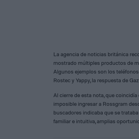
La agencia de noticias británica re
mostrado múltiples productos de ma
Algunos ejemplos son los teléfonos
Rostec y Yappy, la respuesta de Gaz
Al cierre de esta nota, que coincidía
imposible ingresar a Rossgram desd
buscadores indicaba que se trataba 
familiar e intuitiva, amplias oportun