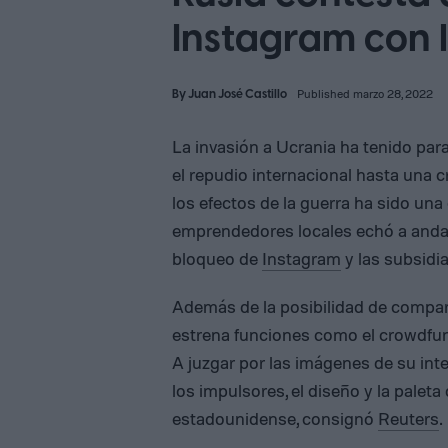
Instagram con 
By
Juan José Castillo
Published marzo 28, 2022
La invasión a Ucrania ha tenido pa
el repudio internacional hasta una 
los efectos de la guerra ha sido una
emprendedores locales echó a andar
bloqueo de
Instagram
y las subsidi
Además de la posibilidad de comparti
estrena funciones como el crowdfun
A juzgar por las imágenes de su int
los impulsores, el diseño y la palet
estadounidense, consignó
Reuters
.