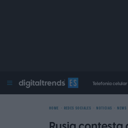
Telefonía celular
Digital Trends Español
HOME
REDES SOCIALES
NOTICIAS
NEWS
Rusia contesta 