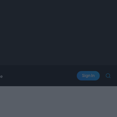
Sign In
le