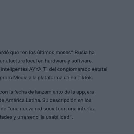
cordó que “en los últimos meses” Rusia ha
nufactura local en hardware y software.
 inteligentes AYYA T1 del conglomerado estatal
prom Media a la plataforma china TikTok.
 con la fecha de lanzamiento de la app, era
e América Latina. Su descripción en los
de “una nueva red social con una interfaz
idades y una sencilla usabilidad”.