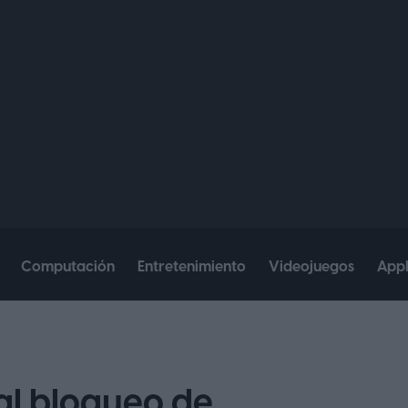
Computación
Entretenimiento
Videojuegos
App
al bloqueo de