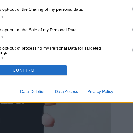
y atento para no
o opt-out of the Sharing of my personal data.
In
o opt-out of the Sale of my Personal Data.
In
to opt-out of processing my Personal Data for Targeted
ing.
In
CONFIRM
Data Deletion
Data Access
Privacy Policy