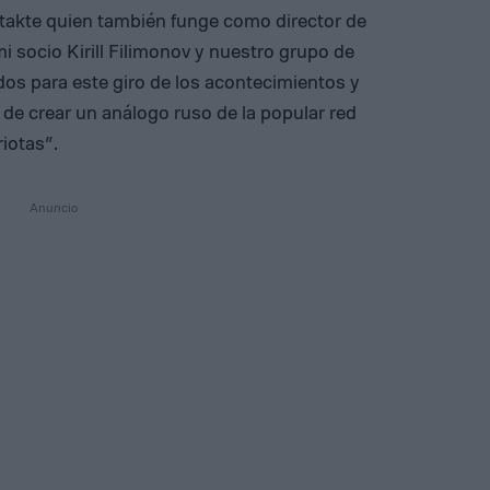
ntakte quien también funge como director de
i socio Kirill Filimonov y nuestro grupo de
os para este giro de los acontecimientos y
 de crear un análogo ruso de la popular red
iotas”.