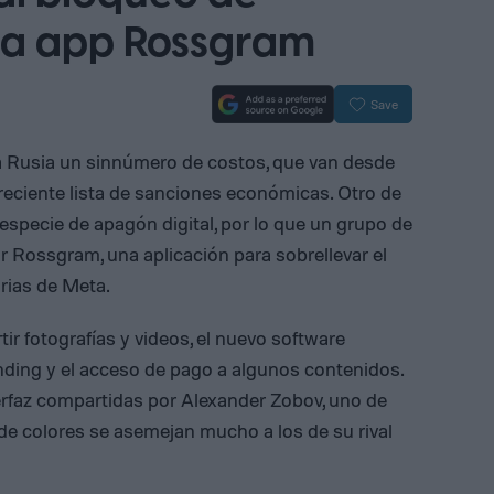
la app Rossgram
Save
ra Rusia un sinnúmero de costos, que van desde
creciente lista de sanciones económicas. Otro de
 especie de apagón digital, por lo que un grupo de
 Rossgram, una aplicación para sobrellevar el
arias de Meta.
r fotografías y videos, el nuevo software
ding y el acceso de pago a algunos contenidos.
erfaz compartidas por Alexander Zobov, uno de
a de colores se asemejan mucho a los de su rival