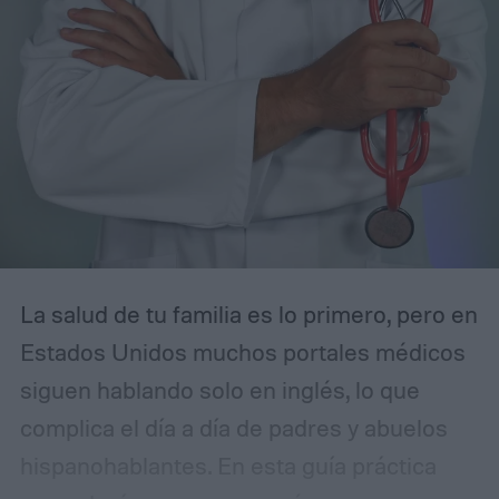
La salud de tu familia es lo primero, pero en
Estados Unidos muchos portales médicos
siguen hablando solo en inglés, lo que
complica el día a día de padres y abuelos
hispanohablantes. En esta guía práctica