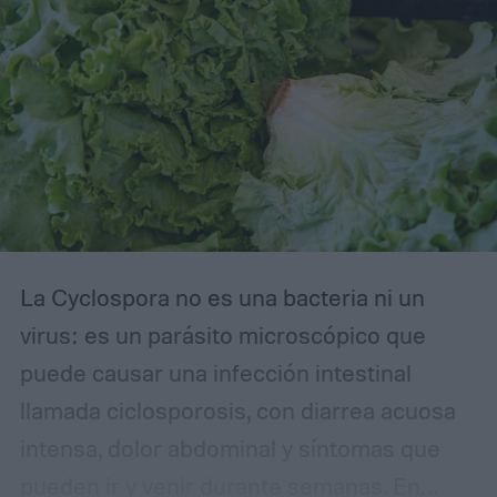
pertenecientes a la familia Microviridae.
La Cyclospora no es una bacteria ni un
virus: es un parásito microscópico que
puede causar una infección intestinal
llamada ciclosporosis, con diarrea acuosa
intensa, dolor abdominal y síntomas que
pueden ir y venir durante semanas. En