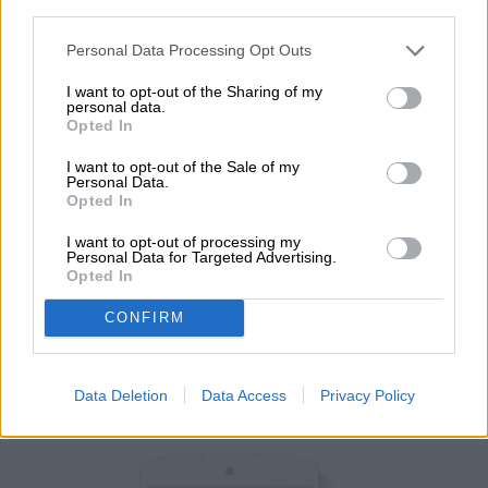
venga de sus dueños. Sin embargo, como
cookie banner and remembering your settings, to log into
your account, to redirect you when you log out, etc.).
no se puede asegurar que estarán 100 por
Personal Data Processing Opt Outs
ciento blindados contra cualquier riesgo,
I want to opt-out of the Sharing of my
personal data.
desde un accidente que impida acceder a
Opted In
la información hasta un robo, es necesario
I want to opt-out of the Sale of my
Personal Data.
contar con un respaldo.
Opted In
I want to opt-out of processing my
Google One, al estar basado en la nube, es
Personal Data for Targeted Advertising.
Opted In
ese “disco duro” que respalda desde el
CONFIRM
mismo
smartphone
hasta plataformas tan
relevantes en la actualidad como Google
Data Deletion
Data Access
Privacy Policy
Fotos, Drive y Gmail con más espacio.