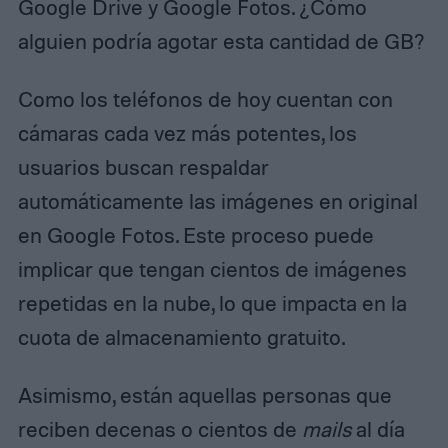
Google Drive y Google Fotos. ¿Cómo
alguien podría agotar esta cantidad de GB?
Como los teléfonos de hoy cuentan con
cámaras cada vez más potentes, los
usuarios buscan respaldar
automáticamente las imágenes en original
en Google Fotos. Este proceso puede
implicar que tengan cientos de imágenes
repetidas en la nube, lo que impacta en la
cuota de almacenamiento gratuito.
Asimismo, están aquellas personas que
reciben decenas o cientos de
mails
al día