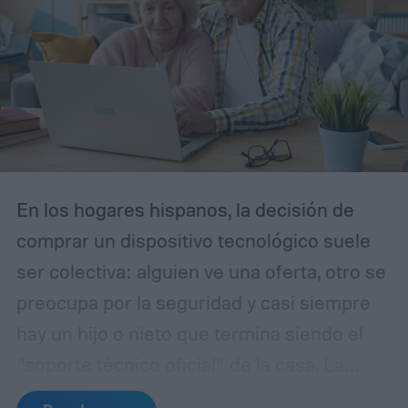
En los hogares hispanos, la decisión de
comprar un dispositivo tecnológico suele
ser colectiva: alguien ve una oferta, otro se
preocupa por la seguridad y casi siempre
hay un hijo o nieto que termina siendo el
“soporte técnico oficial” de la casa. La
adopción de domótica y asistentes de voz