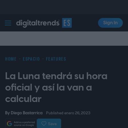
Sign In
Digital Trends Español
HOME
ESPACIO
FEATURES
La Luna tendrá su hora
oficial y así la van a
calcular
By
Diego Bastarrica
Published enero 26, 2023
Save