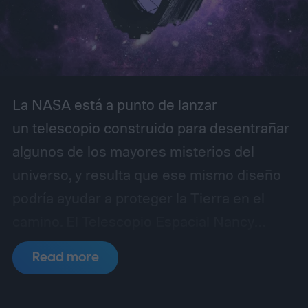
La NASA está a punto de lanzar
un telescopio construido para desentrañar
algunos de los mayores misterios del
universo, y resulta que ese mismo diseño
podría ayudar a proteger la Tierra en el
camino.
El Telescopio Espacial Nancy
Grace Roman está programado para
Read more
despegar desde el Centro Espacial
Kennedy el 30 de agosto de 2026, con una