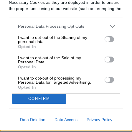
varios tipos.
Necessary Cookies as they are deployed in order to ensure
the proper functioning of our website (such as prompting the
cookie banner and remembering your settings, to log into
your account, to redirect you when you log out, etc.).
Personal Data Processing Opt Outs
I want to opt-out of the Sharing of my
personal data.
Opted In
I want to opt-out of the Sale of my
Personal Data.
Opted In
I want to opt-out of processing my
Personal Data for Targeted Advertising.
Opted In
CONFIRM
Data Deletion
Data Access
Privacy Policy