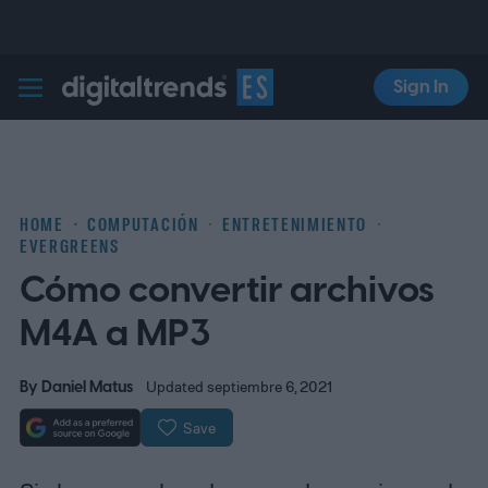
Sign In
Digital Trends Español
HOME
COMPUTACIÓN
ENTRETENIMIENTO
EVERGREENS
Cómo convertir archivos
M4A a MP3
By
Daniel Matus
Updated septiembre 6, 2021
Save