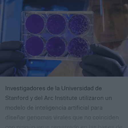
fuertes, Firefox te da más control mientras
te mantiene fuera del ecosistema
Chromium, y Edge presenta un argumento
especialmente sólido en Windows.
Investigadores de la Universidad de
Stanford y del Arc Institute utilizaron un
modelo de inteligencia artificial para
diseñar genomas virales que no coinciden
con ningún virus registrado en las bases de