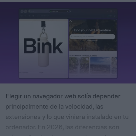
proyecto como un espacio independiente y
que no utilice información de otros temas,
a menos que el usuario lo autorice
explícitamente.
Elegir un navegador web solía depender
principalmente de la velocidad, las
extensiones y lo que viniera instalado en tu
ordenador. En 2026, las diferencias son