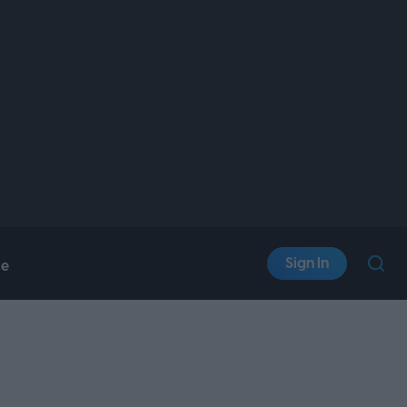
Sign In
le