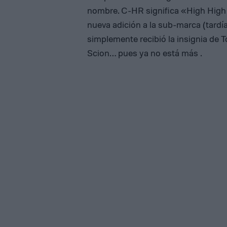
nombre. C-HR significa «High High
nueva adición a la sub-marca (tardí
simplemente recibió la insignia de T
Scion… pues ya no está más .