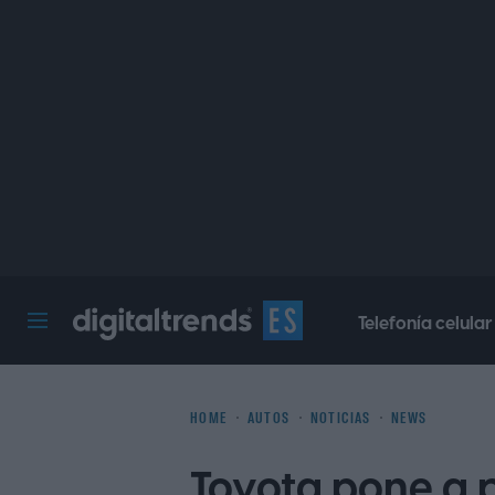
Telefonía celular
Digital Trends Español
HOME
AUTOS
NOTICIAS
NEWS
Toyota pone a p