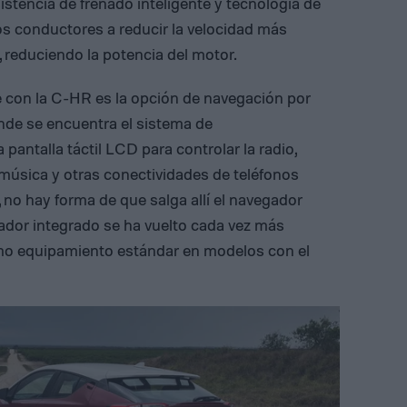
istencia de frenado inteligente y tecnología de
los conductores a reducir la velocidad más
, reduciendo la potencia del motor.
 con la C-HR es la opción de navegación por
nde se encuentra el sistema de
 pantalla táctil LCD para controlar la radio,
 música y otras conectividades de teléfonos
 no hay forma de que salga allí el navegador
gador integrado se ha vuelto cada vez más
omo equipamiento estándar en modelos con el