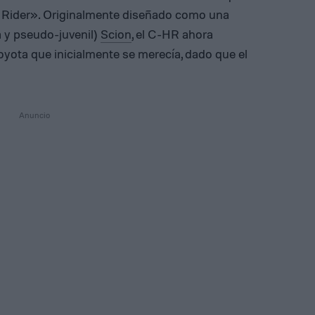
 Rider». Originalmente diseñado como una
a y pseudo-juvenil)
Scion
, el C-HR ahora
oyota que inicialmente se merecía, dado que el