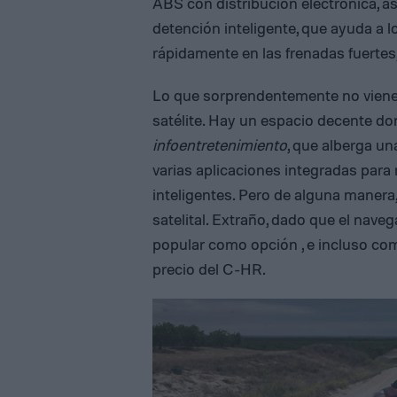
ABS con distribución electrónica, as
detención inteligente, que ayuda a 
rápidamente en las frenadas fuertes
Lo que sorprendentemente no viene
satélite. Hay un espacio decente do
infoentretenimiento
, que alberga una
varias aplicaciones integradas para
inteligentes. Pero de alguna manera,
satelital. Extraño, dado que el nave
popular como opción , e incluso c
precio del C-HR.