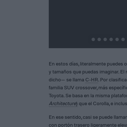
En estos días, literalmente puedes
y tamaños que puedas imaginar. El m
dicho— se llama
C-HR
. Por clasifi
familia SUV crossover, más específi
Toyota. Se basa en la misma plataf
Architecture
)
que el Corolla, e inclus
En ese sentido, casi se puede llama
con portón trasero ligeramente elev