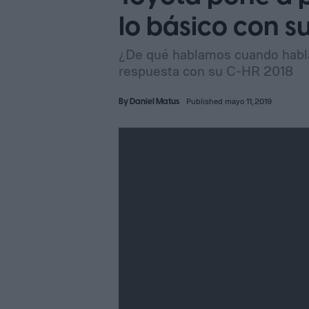
lo básico con s
¿De qué hablamos cuando habl
respuesta con su C-HR 2018
By
Daniel Matus
Published mayo 11, 2019