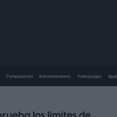
Computación
Entretenimiento
Videojuegos
App
rueba los límites de