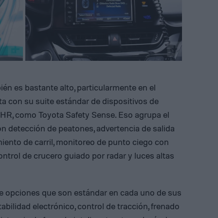
ién es bastante alto, particularmente en el
a con su suite estándar de dispositivos de
C-HR, como Toyota Safety Sense. Eso agrupa el
on detección de peatones, advertencia de salida
miento de carril, monitoreo de punto ciego con
ontrol de crucero guiado por radar y luces altas
e opciones que son estándar en cada uno de sus
abilidad electrónico, control de tracción, frenado