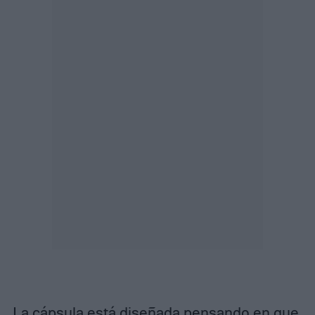
La
cápsula
está diseñada pensando en que