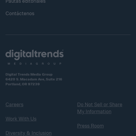
Pautas editoriales
Contáctenos
Digital Trends Media Group
6420 S. Macadam Ave, Suite 216
Portland, OR 97239
Careers
Do Not Sell or Share
My Information
Work With Us
Press Room
Diversity & Inclusion