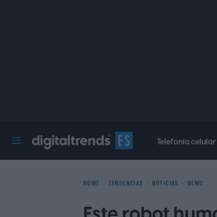
Telefonía celular
Digital Trends Español
HOME
TENDENCIAS
NOTICIAS
NEWS
Este robot hum