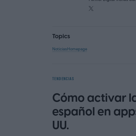
Topics
Noticias
Homepage
TENDENCIAS
Cómo activar la
español en apps
UU.