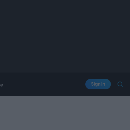
Sign In
le