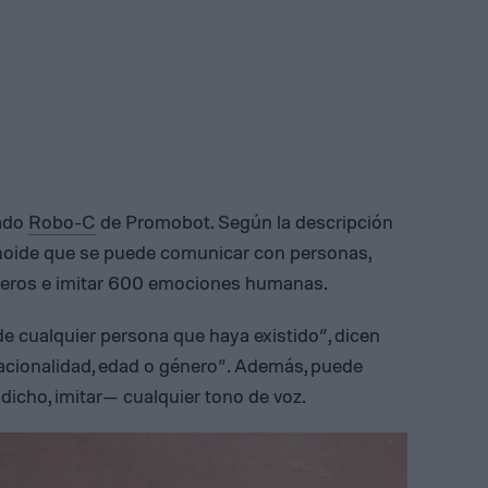
mado
Robo-C
de Promobot. Según la descripción
umanoide que se puede comunicar con personas,
rceros e imitar 600 emociones humanas.
e cualquier persona que haya existido”, dicen
acionalidad, edad o género”. Además, puede
dicho, imitar— cualquier tono de voz.