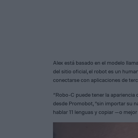
Alex está basado en el modelo lla
del sitio oficial, el robot es un h
conectarse con aplicaciones de te
“Robo-C puede tener la apariencia d
desde Promobot, “sin importar su n
hablar 11 lenguas y copiar —o mejor 