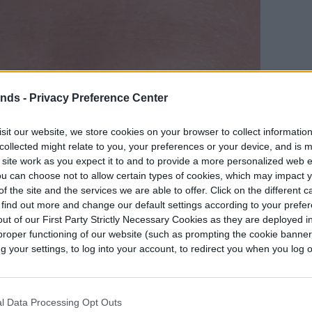
ends -
Privacy Preference Center
sit our website, we store cookies on your browser to collect informatio
collected might relate to you, your preferences or your device, and is 
 site work as you expect it to and to provide a more personalized web 
u can choose not to allow certain types of cookies, which may impact 
f the site and the services we are able to offer. Click on the different 
 find out more and change our default settings according to your prefe
ut of our First Party Strictly Necessary Cookies as they are deployed in
proper functioning of our website (such as prompting the cookie banne
your settings, to log into your account, to redirect you when you log ou
l Data Processing Opt Outs