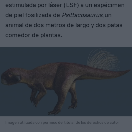
estimulada por láser (LSF) a un espécimen
de piel fosilizada de
Psittacosaurus
, un
animal de dos metros de largo y dos patas
comedor de plantas.
Imagen utilizada con permiso del titular de los derechos de autor