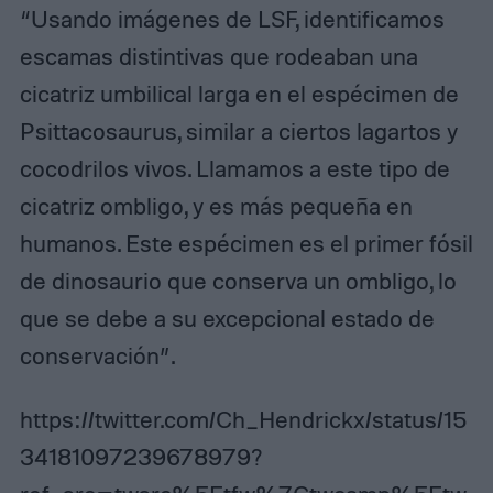
“Usando imágenes de LSF, identificamos
escamas distintivas que rodeaban una
cicatriz umbilical larga en el espécimen de
Psittacosaurus, similar a ciertos lagartos y
cocodrilos vivos. Llamamos a este tipo de
cicatriz ombligo, y es más pequeña en
humanos. Este espécimen es el primer fósil
de dinosaurio que conserva un ombligo, lo
que se debe a su excepcional estado de
conservación”.
https://twitter.com/Ch_Hendrickx/status/15
34181097239678979?