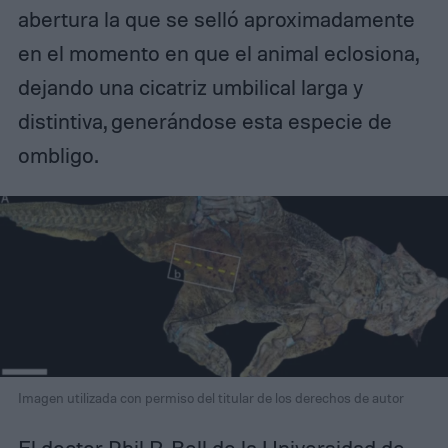
abertura la que se selló aproximadamente
en el momento en que el animal eclosiona,
dejando una cicatriz umbilical larga y
distintiva, generándose esta especie de
ombligo.
Imagen utilizada con permiso del titular de los derechos de autor
El doctor Phil R. Bell de la Universidad de