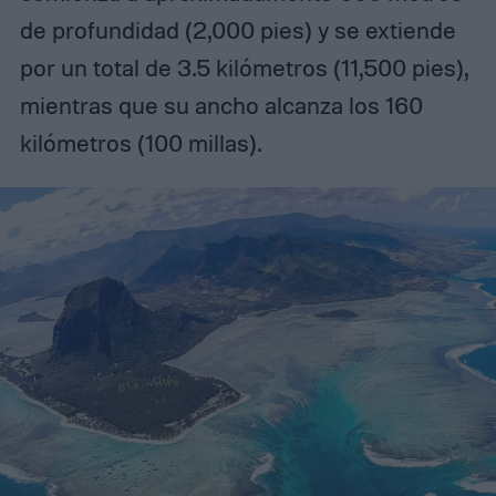
de profundidad (2,000 pies) y se extiende
por un total de 3.5 kilómetros (11,500 pies),
mientras que su ancho alcanza los 160
kilómetros (100 millas).