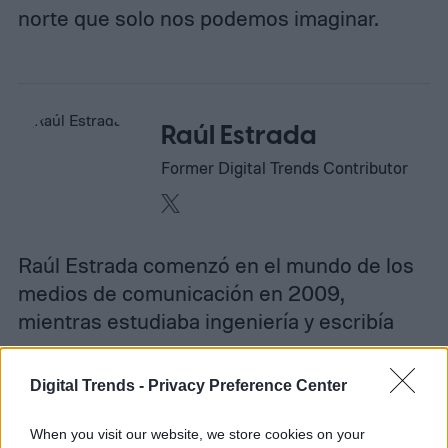
norte que solo nos podemos imaginar.
Raúl Estrada
Former Digital Trends Contributor
Raúl Estrada comenzó en el mundo de los
medios de comunicación en 2009,
mientras estudiaba ingeniería y escribía
en…
Digital Trends -
Privacy Preference Center
When you visit our website, we store cookies on your