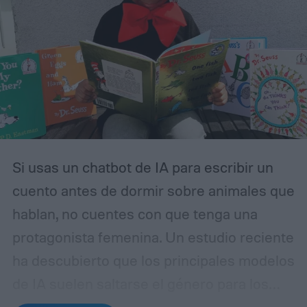
Si usas un chatbot de IA para escribir un
cuento antes de dormir sobre animales que
hablan, no cuentes con que tenga una
protagonista femenina. Un estudio reciente
ha descubierto que los principales modelos
de IA suelen saltarse el género para los