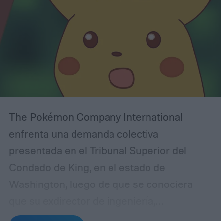
The Pokémon Company International
enfrenta una demanda colectiva
presentada en el Tribunal Superior del
Condado de King, en el estado de
Washington, luego de que se conociera
que su exdirector de ingeniería,
identificado como Ben Tsai, habría