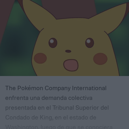
The Pokémon Company International
enfrenta una demanda colectiva
presentada en el Tribunal Superior del
Condado de King, en el estado de
Washington, luego de que se conociera