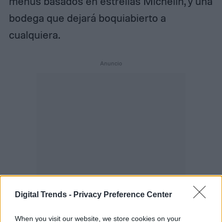
menús basados en estrellas Michelin, y una
bodega que dejará boquiabierto a
cualquiera.
Digital Trends -
Privacy Preference Center
When you visit our website, we store cookies on your