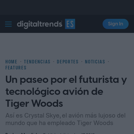
Sign In
Digital Trends Español
HOME
TENDENCIAS
DEPORTES
NOTICIAS
FEATURES
Un paseo por el futurista y
tecnológico avión de
Tiger Woods
Así es Crystal Skye, el avión más lujoso del
mundo que ha empleado Tiger Woods