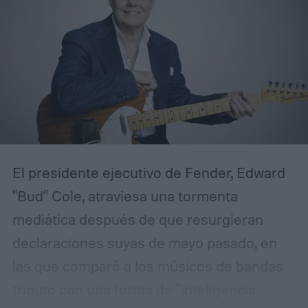
El presidente ejecutivo de Fender, Edward
"Bud" Cole, atraviesa una tormenta
mediática después de que resurgieran
declaraciones suyas de mayo pasado, en
las que comparó a los músicos de bandas
tributo con una forma de "inteligencia