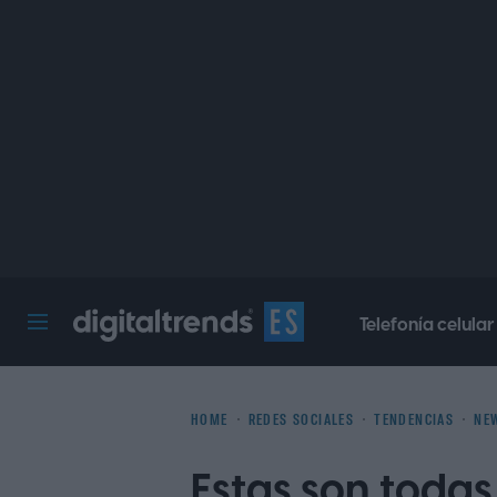
Telefonía celular
Digital Trends Español
HOME
REDES SOCIALES
TENDENCIAS
NE
Estas son toda