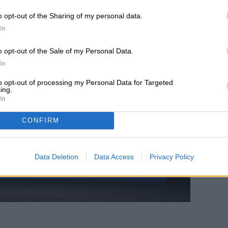
o opt-out of the Sharing of my personal data.
In
o opt-out of the Sale of my Personal Data.
In
to opt-out of processing my Personal Data for Targeted
ing.
In
CONFIRM
Data Deletion
Data Access
Privacy Policy