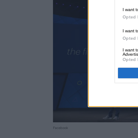
I want t
Opted 
I want t
Opted 
I want 
Advertis
Opted 
Facebook