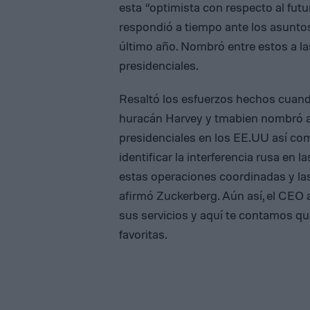
esta “optimista con respecto al fu
respondió a tiempo ante los asunto
último año. Nombró entre estos a las
presidenciales.
Resaltó los esfuerzos hechos cuand
huracán Harvey y tmabien nombró a 
presidenciales en los EE.UU así com
identificar la interferencia rusa en
estas operaciones coordinadas y las
afirmó Zuckerberg. Aún así, el CEO
sus servicios y aquí te contamos qu
favoritas.