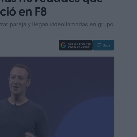
ió en F8
rar pareja y llegan videollamadas en grupo
Save