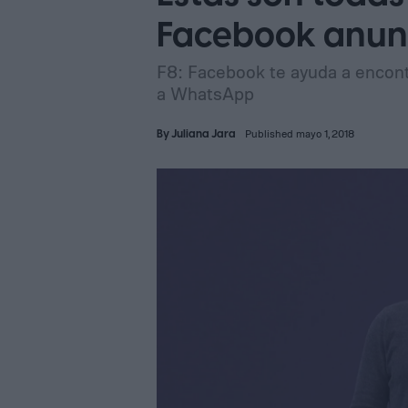
Facebook anunc
F8: Facebook te ayuda a encont
a WhatsApp
By
Juliana Jara
Published mayo 1, 2018