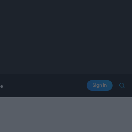
Sign In
le