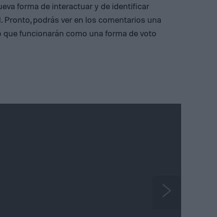
eva forma de interactuar y de identificar
. Pronto, podrás ver en los comentarios una
ajo que funcionarán como una forma de voto
N