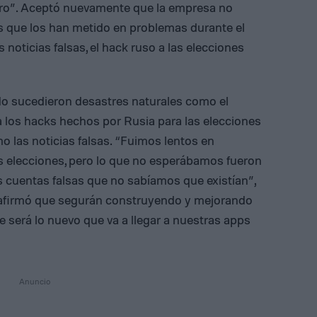
turo”. Aceptó nuevamente que la empresa no
s que los han metido en problemas durante el
 noticias falsas, el hack ruso a las elecciones
o sucedieron desastres naturales como el
los hacks hechos por Rusia para las elecciones
o las noticias falsas. “Fuimos lentos en
 las elecciones, pero lo que no esperábamos fueron
 cuentas falsas que no sabíamos que existían”,
 afirmó que segurán construyendo y mejorando
e será lo nuevo que va a llegar a nuestras apps