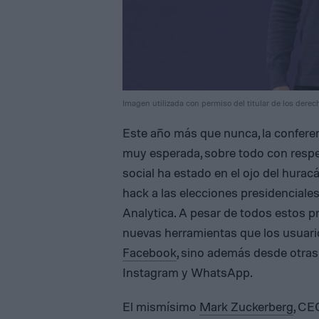
Imagen utilizada con permiso del titular de los derec
Este año más que nunca, la confere
muy esperada, sobre todo con respec
social ha estado en el ojo del huracá
hack a las elecciones presidenciale
Analytica. A pesar de todos estos
nuevas herramientas que los usuar
Facebook
, sino además desde otra
Instagram y WhatsApp.
El mismísimo
Mark Zuckerberg
, CE