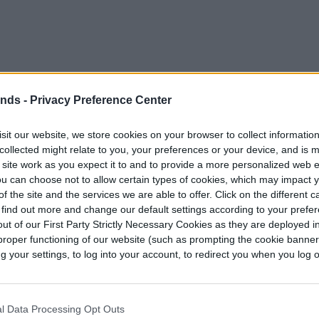
ends -
Privacy Preference Center
sit our website, we store cookies on your browser to collect informatio
collected might relate to you, your preferences or your device, and is 
 site work as you expect it to and to provide a more personalized web 
u can choose not to allow certain types of cookies, which may impact 
f the site and the services we are able to offer. Click on the different 
 find out more and change our default settings according to your prefe
ut of our First Party Strictly Necessary Cookies as they are deployed in
proper functioning of our website (such as prompting the cookie banne
your settings, to log into your account, to redirect you when you log ou
l Data Processing Opt Outs