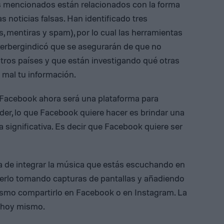
s mencionados están relacionados con la forma
s noticias falsas. Han identificado tres
s, mentiras y spam), por lo cual las herramientas
kerbergindicó que se asegurarán de que no
tros países y que están investigando qué otras
 mal tu información.
 Facebook ahora será una plataforma para
nder, lo que Facebook quiere hacer es brindar una
 significativa. Es decir que Facebook quiere ser
 de integrar la música que estás escuchando en
cerlo tomando capturas de pantallas y añadiendo
mismo compartirlo en Facebook o en Instagram. La
e hoy mismo.