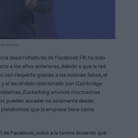
hos de autor
ncia desarrolladores de Facebook F8, ha sido
to a los años anteriores, debido a que la red
n con respecto gracias a las noticias falsas, el
s y al escándalo relacionado con Cambridge
 problemas, Zuckerberg anunció muchísimas
ios pueden acceder no solamente desde
s plataformas que la empresa tiene como
O de Facebook, subió a la tarima diciendo que