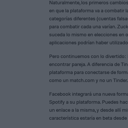
Naturalmente, los primeros cambio
en que la plataforma va a combatir la
categorías diferentes (cuentas falsa
para combatir cada una varían. Zuc
suceda lo mismo en elecciones en o
aplicaciones podrían haber utilizado
Pero continuemos con lo divertido:
encontrar pareja. A diferencia de Ti
plataforma para conectarse de forma
como un match.com y no un Tinder.
Facebook integrará una nueva forma
Spotify a su plataforma. Puedes ha
un enlace a la misma, y desde allí 
característica estaría en beta desd