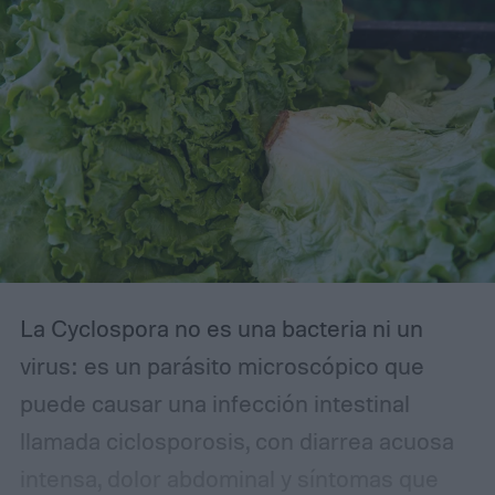
aproximadamente 14.000 genomas virales
pertenecientes a la familia Microviridae.
La Cyclospora no es una bacteria ni un
virus: es un parásito microscópico que
puede causar una infección intestinal
llamada ciclosporosis, con diarrea acuosa
intensa, dolor abdominal y síntomas que