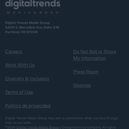
Digital Trends Media Group
6420 S. Macadam Ave, Suite 216
Portland, OR 97239
Careers
Do Not Sell or Share
My Information
Work With Us
Press Room
Diversity & Inclusion
Sitemap
Terms of Use
Política de privacidad
Digital Trends Media Group may earn a commission when you buy through
links on our sites.
©2026
Digital Trends Media Group
, a Designtechnica Company. All rights