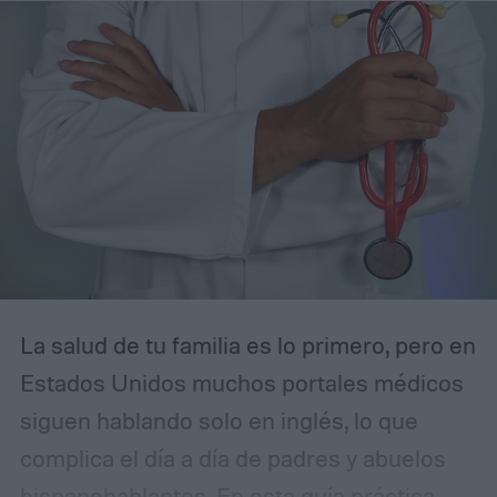
La salud de tu familia es lo primero, pero en
Estados Unidos muchos portales médicos
siguen hablando solo en inglés, lo que
complica el día a día de padres y abuelos
hispanohablantes. En esta guía práctica