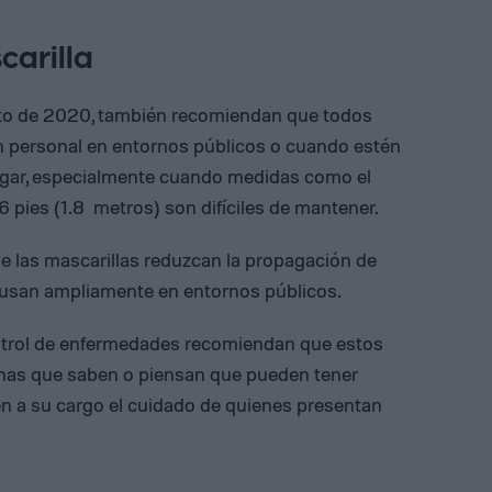
carilla
osto de 2020, también recomiendan que todos
 personal en entornos públicos o cuando estén
ogar, especialmente cuando medidas como el
 pies (1.8 metros) son difíciles de mantener.
 las mascarillas reduzcan la propagación de
usan ampliamente en entornos públicos.
ntrol de enfermedades recomiendan que estos
onas que saben o piensan que pueden tener
 a su cargo el cuidado de quienes presentan