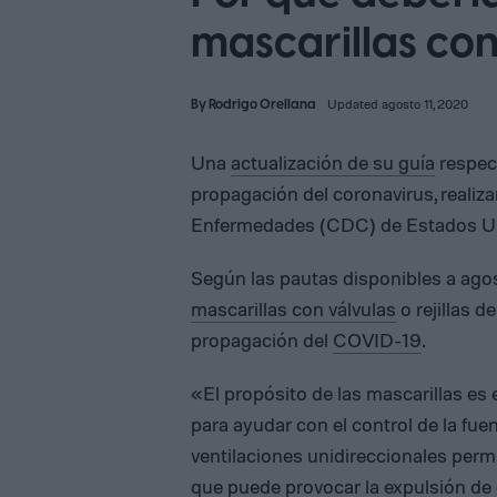
mascarillas con
By
Rodrigo Orellana
Updated agosto 11, 2020
Una
actualización de su guía
respect
propagación del coronavirus, realiz
Enfermedades (CDC) de Estados U
Según las pautas disponibles a ag
mascarillas con válvulas
o rejillas d
propagación del
COVID-19
.
«El propósito de las mascarillas es e
para ayudar con el control de la fue
ventilaciones unidireccionales permit
que puede provocar la expulsión de g