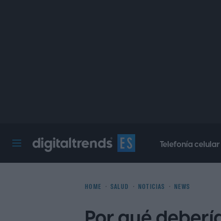
Telefonía celular
Digital Trends Español
HOME
SALUD
NOTICIAS
NEWS
Por qué debería