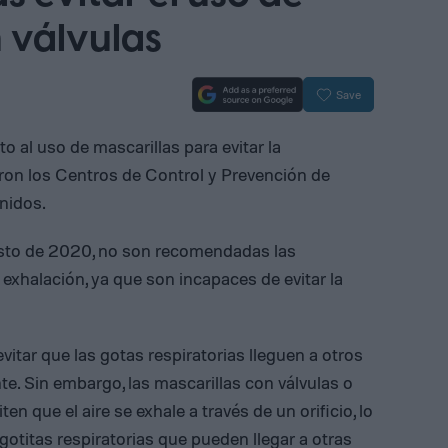
 válvulas
Save
o al uso de mascarillas para evitar la
aron los Centros de Control y Prevención de
nidos.
osto de 2020, no son recomendadas las
e exhalación, ya que son incapaces de evitar la
vitar que las gotas respiratorias lleguen a otros
nte. Sin embargo, las mascarillas con válvulas o
en que el aire se exhale a través de un orificio, lo
otitas respiratorias que pueden llegar a otras