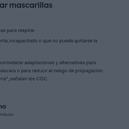
ar mascarillas
as para respirar
nte, incapacitado o que no pueda quitarse la
considerar adaptaciones y alternativas para
máscara o para reducir el riesgo de propagación
una”, señalan los CDC.
na
tributor