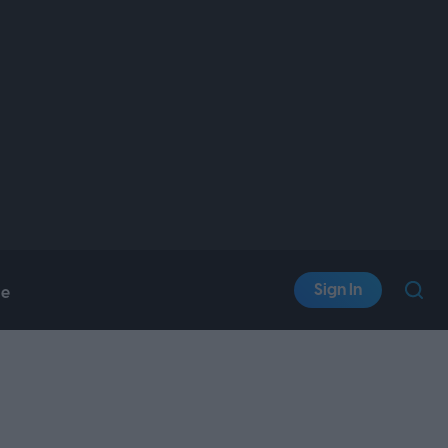
Sign In
le