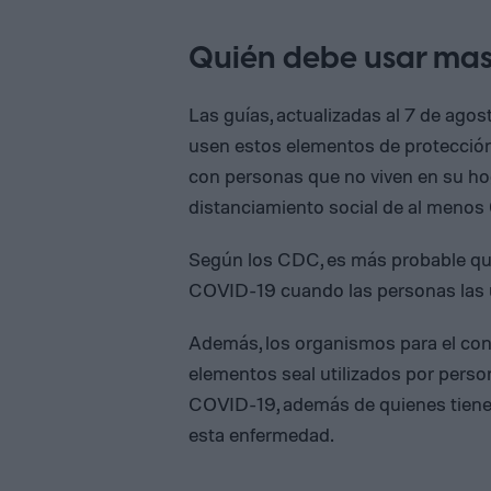
Quién debe usar mas
Las guías, actualizadas al 7 de ag
usen estos elementos de protección
con personas que no viven en su h
distanciamiento social de al menos 6
Según los CDC, es más probable que
COVID-19 cuando las personas las 
Además, los organismos para el co
elementos seal utilizados por pers
COVID-19, además de quienes tienen
esta enfermedad.