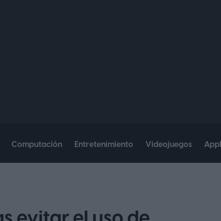
Computación
Entretenimiento
Videojuegos
App
s evitar el uso de