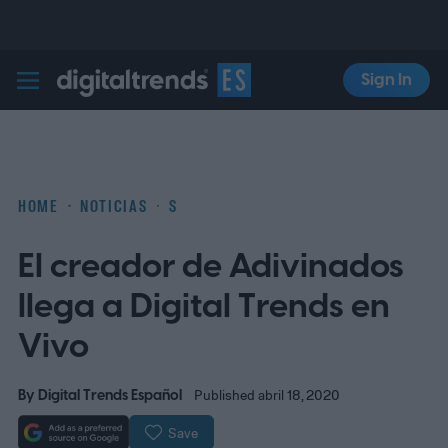
Sign In
Digital Trends Español
HOME
NOTICIAS
S
El creador de Adivinados
llega a Digital Trends en
Vivo
By
Digital Trends Español
Published abril 18, 2020
Save