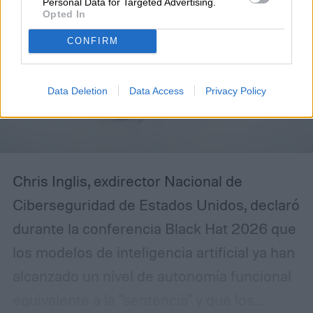
Personal Data for Targeted Advertising.
Opted In
CONFIRM
Data Deletion
Data Access
Privacy Policy
Chris Inglis, exdirector Nacional de
Ciberseguridad de Estados Unidos, declaró
durante la conferencia Black Hat 2026 que
los modelos de inteligencia artificial ya han
alcanzado un nivel de autonomía funcional
equivalente a la "sentencia" y que los