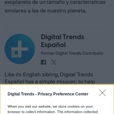
exoplaneta
de un tamaño y características
similares a las de nuestro planeta.
Digital Trends
Español
Former Digital Trends Contributor
Like its English sibling, Digital Trends
Español has a simple mission: to help
readers easily understand how tech
Digital Trends -
Privacy Preference Center
affects…
When you visit our website, we store cookies on your
browser to collect information. The information collected