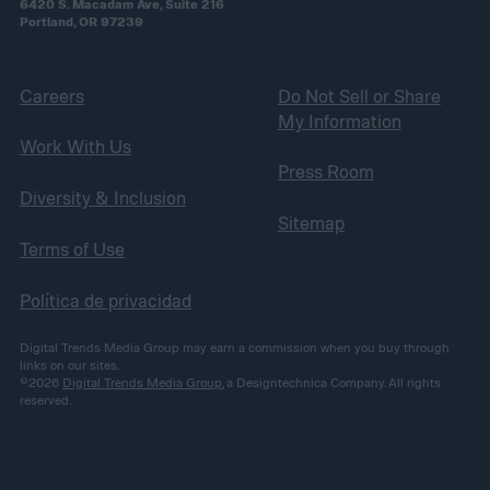
6420 S. Macadam Ave, Suite 216
Portland, OR 97239
Careers
Do Not Sell or Share
My Information
Work With Us
Press Room
Diversity & Inclusion
Sitemap
Terms of Use
Política de privacidad
Digital Trends Media Group may earn a commission when you buy through
links on our sites.
©2026
Digital Trends Media Group
, a Designtechnica Company. All rights
reserved.