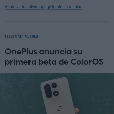
Apple
Noticias
Homepage
Telefonía celular
TELEFONÍA CELULAR
OnePlus anuncia su
primera beta de ColorOS