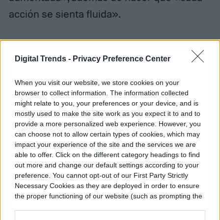
acción se sienta fluida».
Digital Trends -
Privacy Preference Center
When you visit our website, we store cookies on your
browser to collect information. The information collected
might relate to you, your preferences or your device, and is
mostly used to make the site work as you expect it to and to
provide a more personalized web experience. However, you
can choose not to allow certain types of cookies, which may
impact your experience of the site and the services we are
able to offer. Click on the different category headings to find
out more and change our default settings according to your
preference. You cannot opt-out of our First Party Strictly
Necessary Cookies as they are deployed in order to ensure
the proper functioning of our website (such as prompting the
cookie banner and remembering your settings, to log into
your account, to redirect you when you log out, etc.).