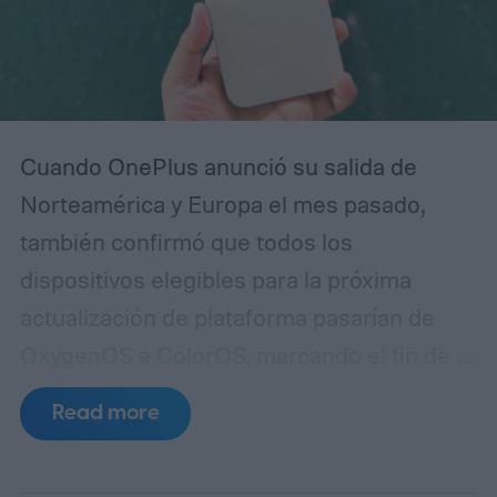
Cuando OnePlus anunció su salida de
Norteamérica y Europa el mes pasado,
también confirmó que todos los
dispositivos elegibles para la próxima
actualización de plataforma pasarían de
OxygenOS a ColorOS, marcando el fin de la
apariencia de Android que ayudó a definir
Read more
la marca OnePlus durante más de una
década. Aunque no compartió un