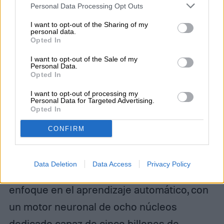
Personal Data Processing Opt Outs
I want to opt-out of the Sharing of my
personal data.
Opted In
I want to opt-out of the Sale of my
Personal Data.
Opted In
I want to opt-out of processing my
Personal Data for Targeted Advertising.
Opted In
CONFIRM
Data Deletion
Data Access
Privacy Policy
El A13 Bionic fue «construido con un
enfoque en el aprendizaje automático, con
un motor neuronal de ocho núcleos
dedicado capaz de cinco billones de