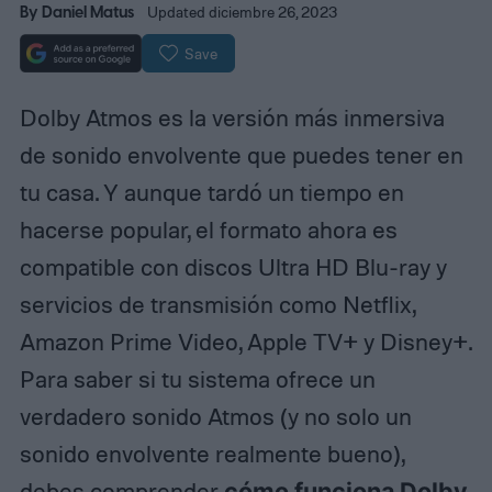
By
Daniel Matus
Updated diciembre 26, 2023
Save
Dolby Atmos es la versión más inmersiva
de sonido envolvente que puedes tener en
tu casa. Y aunque tardó un tiempo en
hacerse popular, el formato ahora es
compatible con discos Ultra HD Blu-ray y
servicios de transmisión como Netflix,
Amazon Prime Video, Apple TV+ y Disney+.
Para saber si tu sistema ofrece un
verdadero sonido Atmos (y no solo un
sonido envolvente realmente bueno),
debes comprender
cómo funciona Dolby