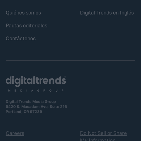
Quiénes somos
Digital Trends en Inglés
Pautas editoriales
Contáctenos
Digital Trends Media Group
6420 S. Macadam Ave, Suite 216
Portland, OR 97239
Careers
Do Not Sell or Share
My Information