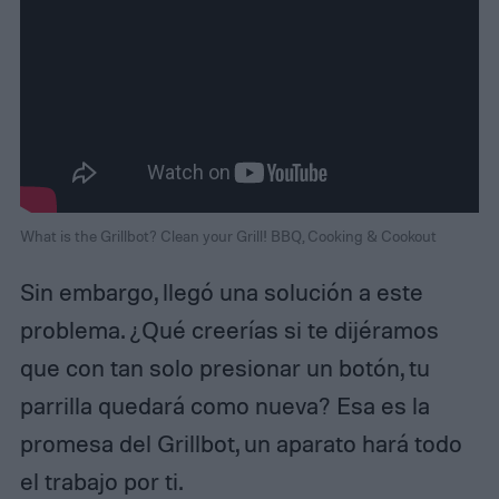
What is the Grillbot? Clean your Grill! BBQ, Cooking & Cookout
Sin embargo, llegó una solución a este
problema. ¿Qué creerías si te dijéramos
que con tan solo presionar un botón, tu
parrilla quedará como nueva? Esa es la
promesa del Grillbot, un aparato hará todo
el trabajo por ti.