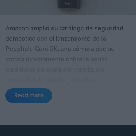
realmente responda como un miembro
más del hogar.
Amazon amplió su catálogo de seguridad
doméstica con el lanzamiento de la
Peephole Cam 2K, una cámara que se
instala directamente sobre la mirilla
tradicional de cualquier puerta, sin
necesidad de taladrar ni realizar
modificaciones estructurales. El dispositivo
Read more
está pensado especialmente para quienes
arriendan una vivienda, ya que permite
retirarlo con facilidad al finalizar el contrato
sin dejar rastros de la instalación.
La