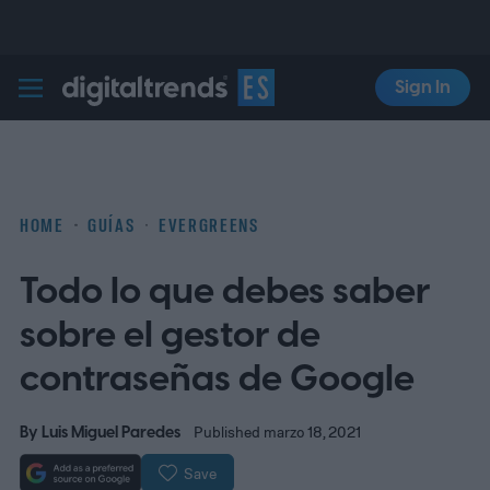
Sign In
Digital Trends Español
HOME
GUÍAS
EVERGREENS
Todo lo que debes saber
sobre el gestor de
contraseñas de Google
By
Luis Miguel Paredes
Published marzo 18, 2021
Save