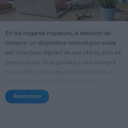
En los hogares hispanos, la decisión de
comprar un dispositivo tecnológico suele
ser colectiva: alguien ve una oferta, otro se
preocupa por la seguridad y casi siempre
hay un hijo o nieto que termina siendo el
“soporte técnico oficial” de la casa. La
adopción de domótica y asistentes de voz
Read more
ha crecido especialmente entre usuarios
hispanohablantes en Estados Unidos, que
representan alrededor del 13% de la