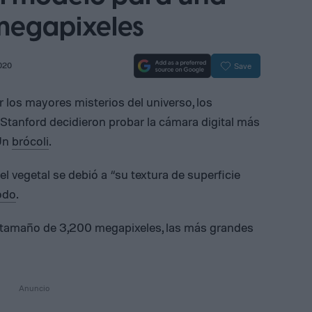
megapixeles
2020
Save
los mayores misterios del universo, los
 Stanford decidieron probar la cámara digital más
Un
brócoli
.
l vegetal se debió a “su textura de superficie
odo
.
 tamaño de 3,200 megapixeles, las más grandes