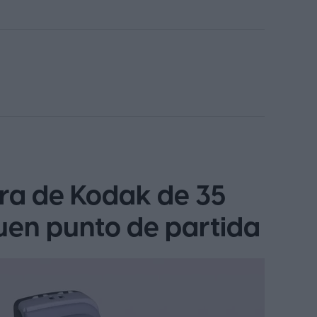
ra de Kodak de 35
uen punto de partida