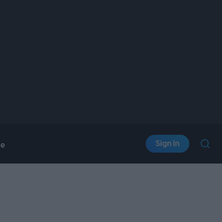
Sign In
le