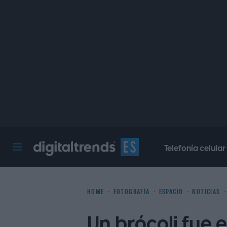
Telefonía celular
Digital Trends Español
HOME
FOTOGRAFÍA
ESPACIO
NOTICIAS
Un brócoli fue 