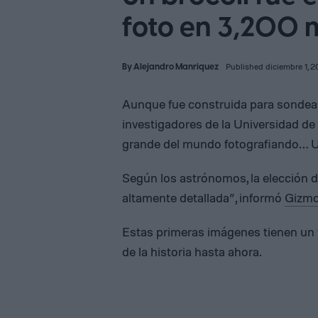
foto en 3,200 
By
Alejandro Manriquez
Published diciembre 1, 
Aunque fue construida para sondear 
investigadores de la Universidad de
grande del mundo fotografiando… 
Según los astrónomos, la elección de
altamente detallada”, informó
Gizm
Estas primeras imágenes tienen un
de la historia hasta ahora.