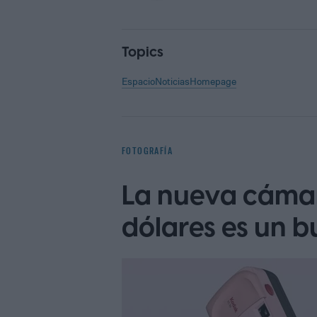
Topics
Espacio
Noticias
Homepage
FOTOGRAFÍA
La nueva cáma
dólares es un b