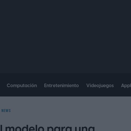
Computación
Entretenimiento
Videojuegos
App
NEWS
el modelo para una