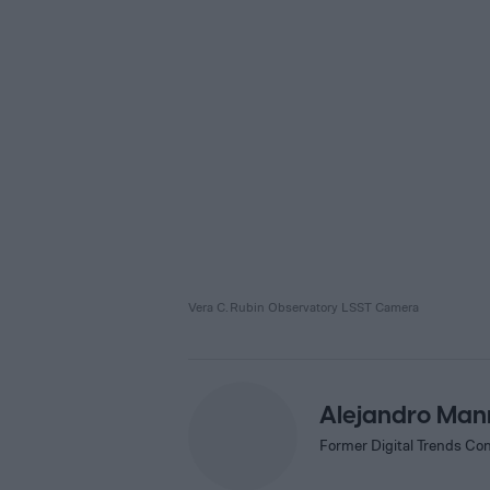
Vera C. Rubin Observatory LSST Camera
Alejandro Man
Former Digital Trends Con