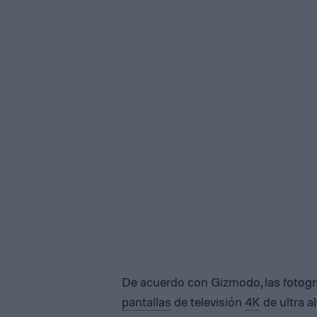
De acuerdo con Gizmodo, las fotogr
pantallas
de televisión
4K
de ultra a