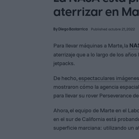
aterrizar en Ma
By
Diego Bastarrica
Published octubre 21, 2022
Para llevar máquinas a Marte, la
NA
aterrizaje que a lo largo de los años
jetpacks.
De hecho,
espectaculares imágenes 
mostraron cómo la agencia espacial
para llevar su rover Perseverance de
Ahora, el equipo de Marte en el Lab
en el sur de California está proband
superficie marciana: utilizando un a