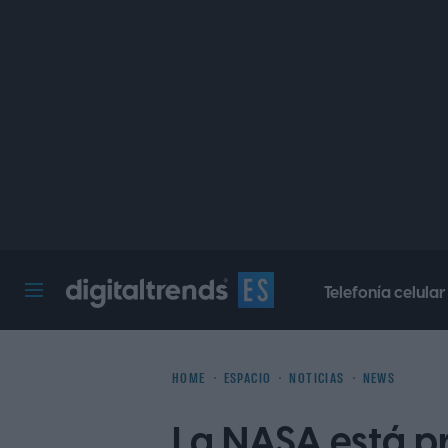
Telefonía celular
Digital Trends Español
HOME
ESPACIO
NOTICIAS
NEWS
La NASA está 