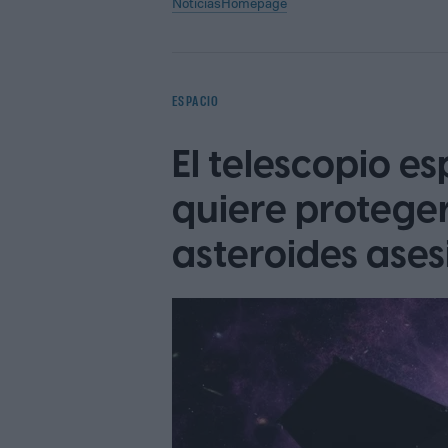
Noticias
Homepage
ESPACIO
El telescopio e
quiere proteger
asteroides ases