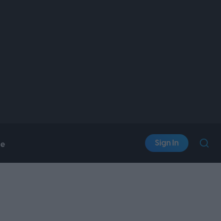
Sign In
le