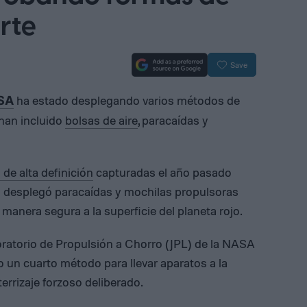
rte
Save
ha estado desplegando varios métodos de
SA
 han incluido
bolsas de aire
, paracaídas y
de alta definición
capturadas el año pasado
 desplegó paracaídas y mochilas propulsoras
 manera segura a la superficie del planeta rojo.
oratorio de Propulsión a Chorro (JPL) de la NASA
o un cuarto método para llevar aparatos a la
terrizaje forzoso deliberado.