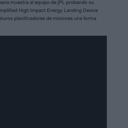
mana muestra al equipo de JPL probando su
implified High Impact Energy Landing Device
futuros planificadores de misiones una forma