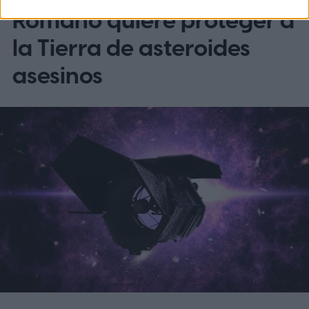
Romano quiere proteger a
la Tierra de asteroides
asesinos