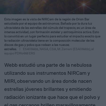
Esta imagen es la vista de NIRCam de la región de Orion Bar
estudiada por el equipo de astrónomos. Bañada por la dura luz
ultravioleta de las estrellas del cúmulo del trapecio, es un área de
intensa actividad, con formación estelar y astroquímica activa. Esto
lo convirtió en un lugar perfecto para estudiar el impacto exacto que
la radiación ultravioleta tiene en la composición molecular de los
discos de gas y polvo que rodean a las nuevas
estrellas.
ESA/Webb, NASA, CSA, M. Zamani (ESA/Webb), el
equipo PDRs4All ERS
Webb estudió una parte de la nebulosa
utilizando sus instrumentos NIRCam y
MIRI, observando un área donde nacen
estrellas jóvenes brillantes y emitiendo
radiación ionizante que hace que el polvo y
el gas cercanos brillen maravillosamente.