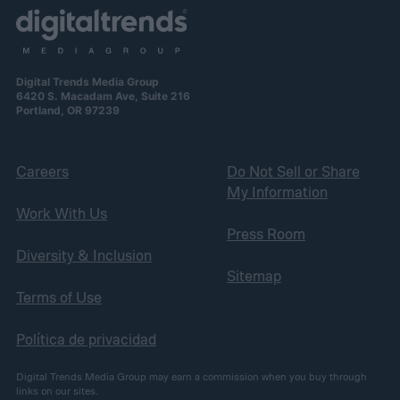
Digital Trends Media Group
6420 S. Macadam Ave, Suite 216
Portland, OR 97239
Careers
Do Not Sell or Share
My Information
Work With Us
Press Room
Diversity & Inclusion
Sitemap
Terms of Use
Política de privacidad
Digital Trends Media Group may earn a commission when you buy through
links on our sites.