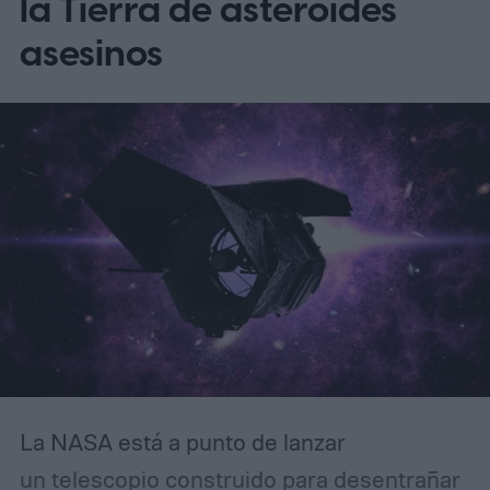
la Tierra de asteroides
asesinos
La NASA está a punto de lanzar
un telescopio construido para desentrañar