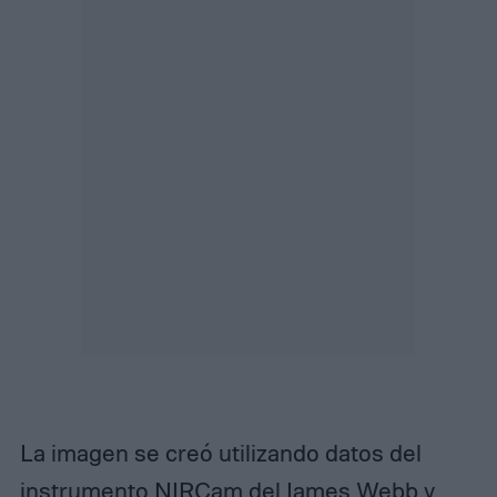
La imagen se creó utilizando datos del
instrumento NIRCam del James Webb y