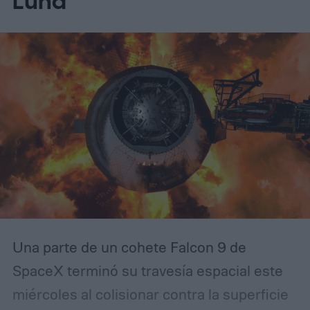
Luna
detectar asteroides peligrosos que se
dirigen hacia nosotros (según MIT
Technology Review).
Una parte de un cohete Falcon 9 de
SpaceX terminó su travesía espacial este
miércoles al colisionar contra la superficie