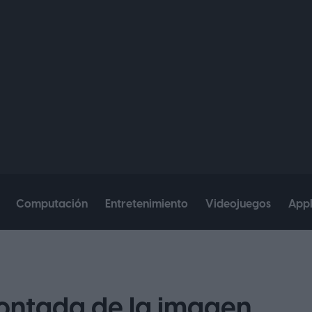
Computación
Entretenimiento
Videojuegos
App
contada de la imagen