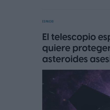
ESPACIO
El telescopio e
quiere proteger
asteroides ases