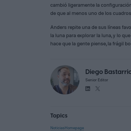
cambió ligeramente la configuració
de que al menos uno de los cuadros
Anders repite una de sus líneas favo
la luna para explorar la luna, y lo q
hace que la gente piense, la frágil bo
Diego Bastarri
Senior Editor
Topics
Noticias
Homepage