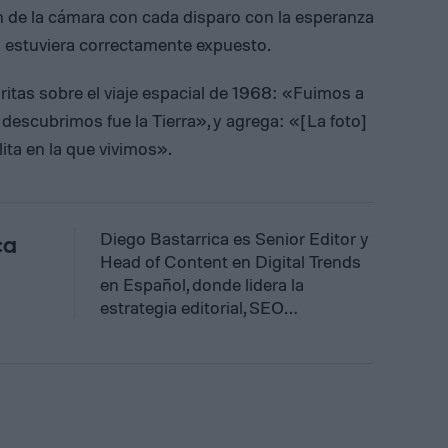
n de la cámara con cada disparo con la esperanza
 estuviera correctamente expuesto.
ritas sobre el viaje espacial de 1968: «Fuimos a
ue descubrimos fue la Tierra», y agrega: «[La foto]
lita en la que vivimos».
Diego Bastarrica es Senior Editor y
ca
Head of Content en Digital Trends
en Español, donde lidera la
estrategia editorial, SEO…