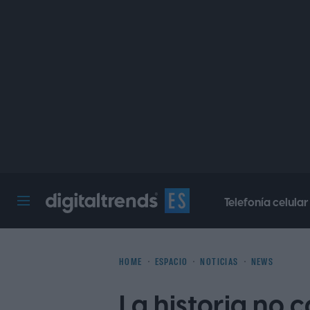
Telefonía celular
Digital Trends Español
HOME
ESPACIO
NOTICIAS
NEWS
La historia no 