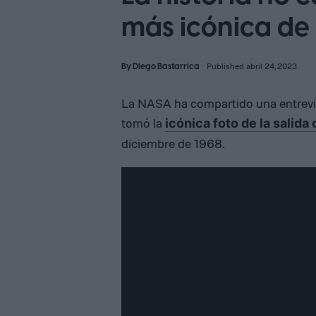
más icónica de 
By
Diego Bastarrica
Published abril 24, 2023
La NASA ha compartido una entrevist
tomó la
icónica foto de la salida 
diciembre de 1968.