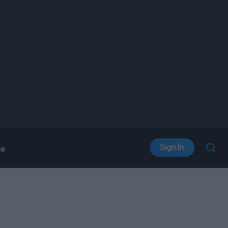
Sign In
le