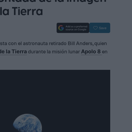
la Tierra
Save
a con el astronauta retirado Bill Anders, quien
durante la misión lunar
en
de la Tierra
Apolo 8