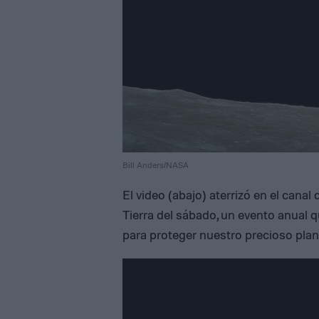
Bill Anders/NASA
El video (abajo) aterrizó en el cana
Tierra del sábado, un evento anual q
para proteger nuestro precioso plan