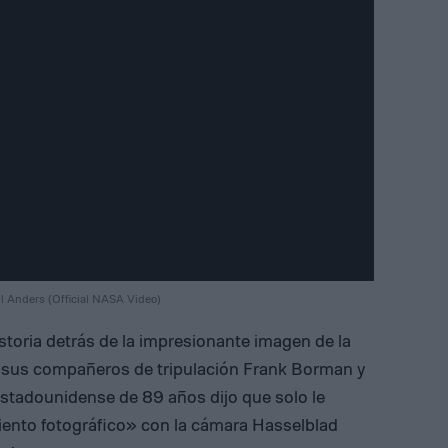
ll Anders (Official NASA Video)
storia detrás de la impresionante imagen de la
y sus compañeros de tripulación Frank Borman y
 estadounidense de 89 años dijo que solo le
ento fotográfico» con la cámara Hasselblad