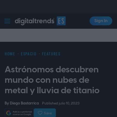
Sign In
Digital Trends Español
HOME
ESPACIO
FEATURES
Astrónomos descubren
mundo con nubes de
metal y lluvia de titanio
By
Diego Bastarrica
Published julio 10, 2023
Save