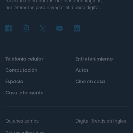
Revisión de productos, noticias tecnológicas,
herramientas para navegar el mundo digital.
Telefonía celular
Entretenimiento
Computación
Autos
Espacio
Cine en casa
Casa inteligente
Quiénes somos
Digital Trends en Inglés
Pautas editoriales