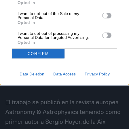
Opted In
I want to opt-out of the Sale of my
Personal Data.
Opted In
I want to opt-out of processing my
Personal Data for Targeted Advertising.
Opted In
CONFIRM
Data Deletion
Data Access
Privacy Policy
El trabajo se publicó en la revista europea
Astronomy & Astrophysics teniendo como
primer autor a Sergio Hoyer, de la Aix