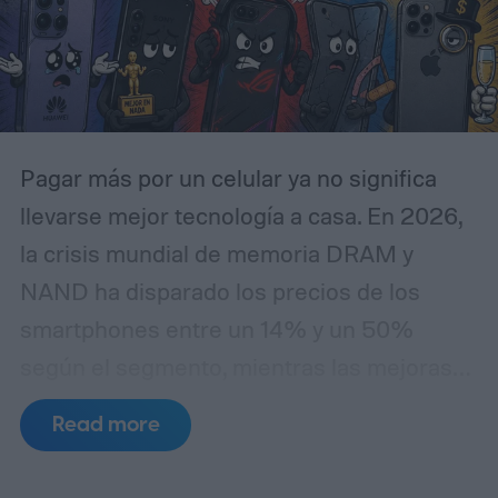
Pagar más por un celular ya no significa
llevarse mejor tecnología a casa. En 2026,
la crisis mundial de memoria DRAM y
NAND ha disparado los precios de los
smartphones entre un 14% y un 50%
según el segmento, mientras las mejoras
de hardware se han vuelto casi
Read more
imperceptibles de una generación a otra. El
resultado es un mercado lleno de modelos