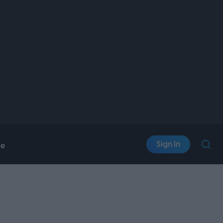
Sign In
le