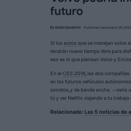
futuro
By
Guido Spotorno
Published septiembre 28, 202
Si los
autos
que se manejan solos al
tendrán nuevo tiempo libre para disf
eso es lo que piensan Volvo y Erics
En el
CES 2016
, las dos compañías 
en los futuros vehículos autónomos,
sonidos, y de banda ancha —sería u
tú y ver Netflix viajando a tu trabaj
Relacionado:
Las 5 noticias de