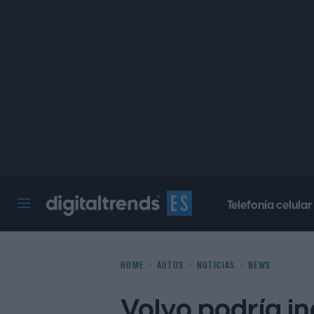
Telefonía celular
Digital Trends Español
HOME
AUTOS
NOTICIAS
NEWS
Volvo podría inc