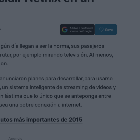
0
Save
gún día llegan a ser la norma, sus pasajeros
rutar, por ejemplo mirando televisión. Al menos,
son.
anunciaron planes para desarrollar, para usarse
 un sistema inteligente de streaming de videos y
n lástima que lo único que se anteponga entre
o sea una pobre conexión a internet.
 autos más importantes de 2015