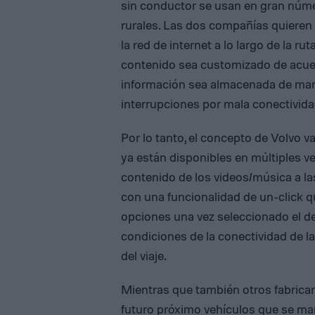
sin conductor se usan en gran númer
rurales. Las dos compañías quieren 
la red de internet a lo largo de la r
contenido sea customizado de acuerd
información sea almacenada de mane
interrupciones por mala conectivida
Por lo tanto, el concepto de Volvo 
ya están disponibles en múltiples ve
contenido de los videos/música a las
con una funcionalidad de un-click 
opciones una vez seleccionado el des
condiciones de la conectividad de la
del viaje.
Mientras que también otros fabrican
futuro próximo vehículos que se ma