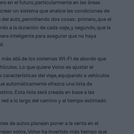
o en el futuro, particularmente en las áreas
crear un sistema que analice las condiciones de
uta del auto, permitiendo dos cosas: primero, que el
o a la duración de cada viaje, y segundo, que la
ra inteligente para asegurar que no haya
d.
va más allá de los sistemas WI-FI de abordo que
hículos. Lo que quiere Volvo es ajustar el
 características del viaje, equipando a vehículos
que automáticamente ofrezca una lista de
tino. Esta lista será creada en base a las
 red a lo largo del camino y al tiempo estimado
tes de autos planean poner a la venta en el
nejan solos, Volvo ha invertido más tiempo que