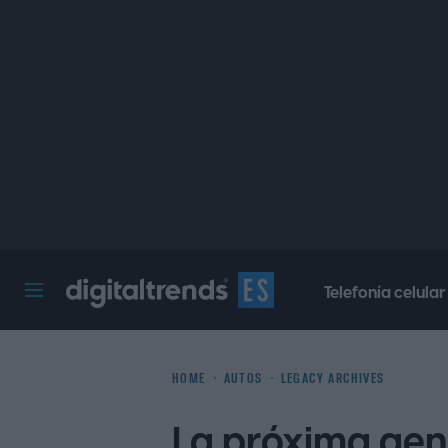
Telefonía celular
Digital Trends Español
HOME
AUTOS
LEGACY ARCHIVES
La próxima ge