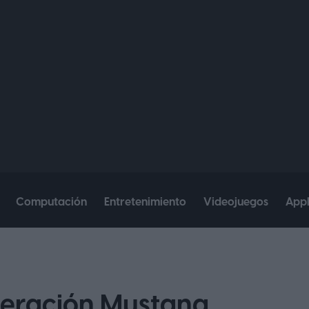
Computación
Entretenimiento
Videojuegos
App
neración Mustang