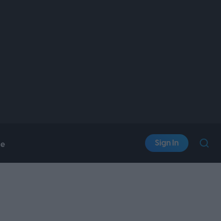
Sign In
le