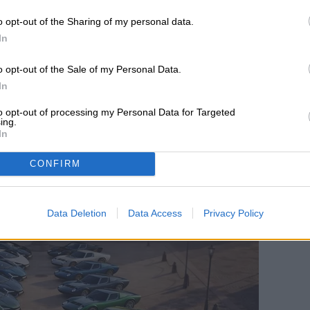
o opt-out of the Sharing of my personal data.
In
o opt-out of the Sale of my Personal Data.
In
to opt-out of processing my Personal Data for Targeted
ing.
In
ive la leyenda del
CONFIRM
clusivo Revuelto
Data Deletion
Data Access
Privacy Policy